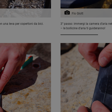
Flo Glott
on una leva per copertoni da bici.
3° passo: immergi la camera d’aria nel
– le bollicine d’aria ti guideranno!