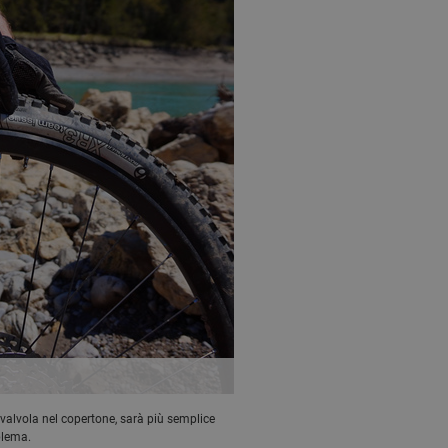
a valvola nel copertone, sarà più semplice
blema.