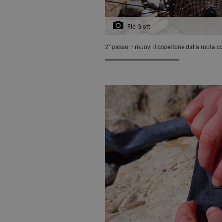
Flo Glott
2° passo: rimuovi il copertone dalla ruota c