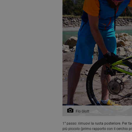
Flo Glott
1° passo: rimuovi la ruota posteriore. Per fa
più piccolo (primo rapporto con il cerchio pi