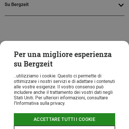
Su Bergzeit
Folge uns!
Per una migliore esperienza
su Bergzeit
...utilizziamo i cookie. Questo ci permette di
ottimizzare i nostri servizi e di adattare i contenuti
alle vostre esigenze. Il vostro consenso può
includere anche il trattamento dei vostri dati negli
Stati Uniti. Per ulteriori informazioni, consultare
l'Informativa sulla privacy.
ACCETTARE TUTTI I COOKIE
T&C
Informativa Privacy
Recesso
Note legali