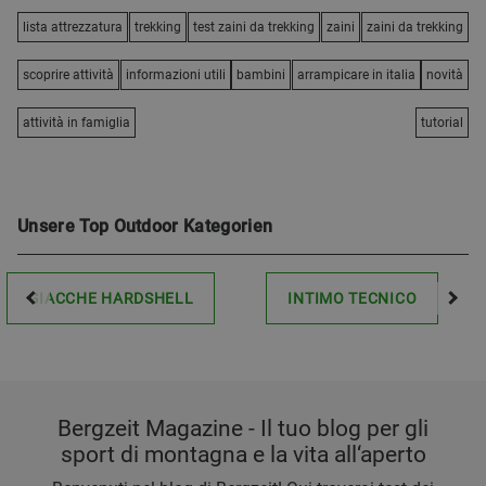
lista attrezzatura
trekking
test zaini da trekking
zaini
zaini da trekking
scoprire attività
informazioni utili
bambini
arrampicare in italia
novità
attività in famiglia
tutorial
Unsere Top Outdoor Kategorien
GIACCHE HARDSHELL
INTIMO TECNICO
Bergzeit Magazine - Il tuo blog per gli
sport di montagna e la vita all‘aperto