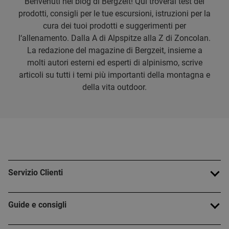
Benvenuti nel blog di Bergzeit! Qui troverai test dei
prodotti, consigli per le tue escursioni, istruzioni per la
cura dei tuoi prodotti e suggerimenti per
l‘allenamento. Dalla A di Alpspitze alla Z di Zoncolan.
La redazione del magazine di Bergzeit, insieme a
molti autori esterni ed esperti di alpinismo, scrive
articoli su tutti i temi più importanti della montagna e
della vita outdoor.
Servizio Clienti
Guide e consigli