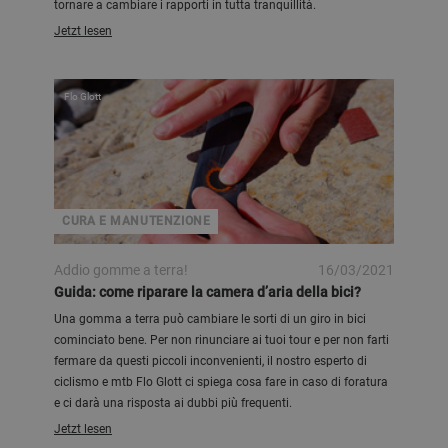
tornare a cambiare i rapporti in tutta tranquillità.
Jetzt lesen
Flo Glott
CURA E MANUTENZIONE
Addio gomme a terra!
16/03/2021
Guida: come riparare la camera d’aria della bici?
Una gomma a terra può cambiare le sorti di un giro in bici
cominciato bene. Per non rinunciare ai tuoi tour e per non farti
fermare da questi piccoli inconvenienti, il nostro esperto di
ciclismo e mtb Flo Glott ci spiega cosa fare in caso di foratura
e ci darà una risposta ai dubbi più frequenti.
Jetzt lesen