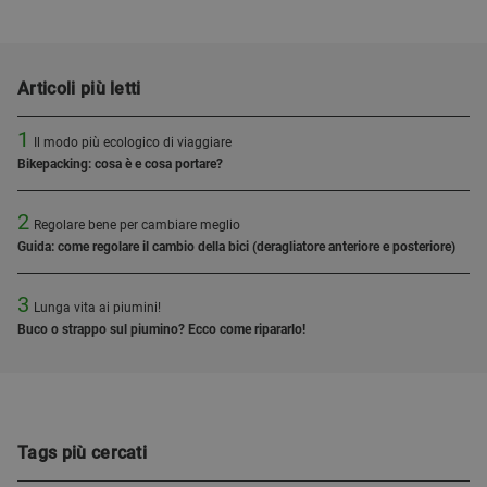
Articoli più letti
1
Il modo più ecologico di viaggiare
Bikepacking: cosa è e cosa portare?
2
Regolare bene per cambiare meglio
Guida: come regolare il cambio della bici (deragliatore anteriore e posteriore)
3
Lunga vita ai piumini!
Buco o strappo sul piumino? Ecco come ripararlo!
Tags più cercati