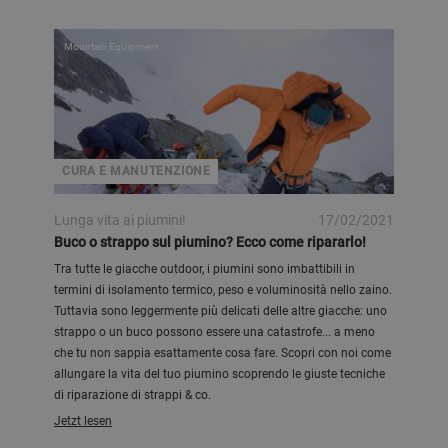
Mountain Equipment
CURA E MANUTENZIONE
Lunga vita ai piumini!
17/02/2021
Buco o strappo sul piumino? Ecco come ripararlo!
Tra tutte le giacche outdoor, i piumini sono imbattibili in
termini di isolamento termico, peso e voluminosità nello zaino.
Tuttavia sono leggermente più delicati delle altre giacche: uno
strappo o un buco possono essere una catastrofe... a meno
che tu non sappia esattamente cosa fare. Scopri con noi come
allungare la vita del tuo piumino scoprendo le giuste tecniche
di riparazione di strappi & co.
Jetzt lesen