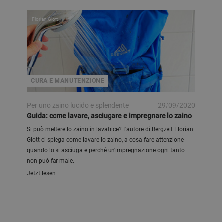
Florian Glott
CURA E MANUTENZIONE
Per uno zaino lucido e splendente
29/09/2020
Guida: come lavare, asciugare e impregnare lo zaino
Si può mettere lo zaino in lavatrice? L'autore di Bergzeit Florian
Glott ci spiega come lavare lo zaino, a cosa fare attenzione
quando lo si asciuga e perché un'impregnazione ogni tanto
non può far male.
Jetzt lesen
Bergzeit