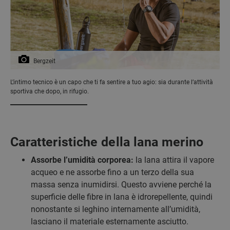
Bergzeit
L’intimo tecnico è un capo che ti fa sentire a tuo agio: sia durante l’attività
sportiva che dopo, in rifugio.
Caratteristiche della lana merino
Assorbe l’umidità corporea:
la lana attira il vapore
acqueo e ne assorbe fino a un terzo della sua
massa senza inumidirsi. Questo avviene perché la
superficie delle fibre in lana è idrorepellente, quindi
nonostante si leghino internamente all’umidità,
lasciano il materiale esternamente asciutto.