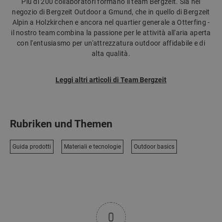
Più di 200 collaboratori formano il team Bergzeit. Sia nel
negozio di Bergzeit Outdoor a Gmund, che in quello di Bergzeit
Alpin a Holzkirchen e ancora nel quartier generale a Otterfing -
il nostro team combina la passione per le attività all'aria aperta
con l'entusiasmo per un'attrezzatura outdoor affidabile e di
alta qualità.
Leggi altri articoli di Team Bergzeit
Rubriken und Themen
Guida prodotti
Materiali e tecnologie
Outdoor basics
0