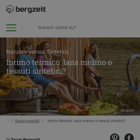
Naturale versus Sintetico
Intimo termico: lana merino o
tessuti sintetici?
Bergzeit
Guida prodotti
Intimo termico: lana merino o tessuti sintetici?
Di
Team Bergzeit