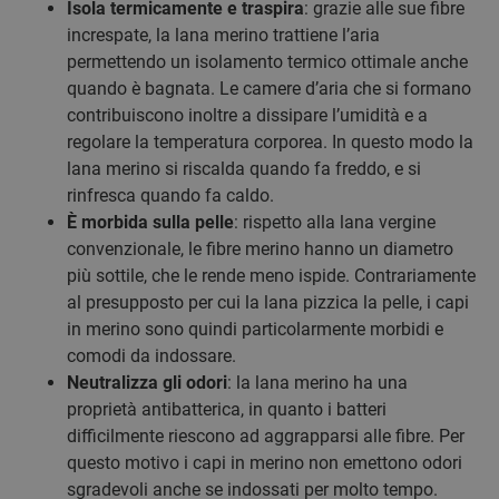
Isola termicamente e traspira
: grazie alle sue fibre
increspate, la lana merino trattiene l’aria
permettendo un isolamento termico ottimale anche
quando è bagnata. Le camere d’aria che si formano
contribuiscono inoltre a dissipare l’umidità e a
regolare la temperatura corporea. In questo modo la
lana merino si riscalda quando fa freddo, e si
rinfresca quando fa caldo.
È morbida sulla pelle
: rispetto alla lana vergine
convenzionale, le fibre merino hanno un diametro
più sottile, che le rende meno ispide. Contrariamente
al presupposto per cui la lana pizzica la pelle, i capi
in merino sono quindi particolarmente morbidi e
comodi da indossare.
Neutralizza gli odori
: la lana merino ha una
proprietà antibatterica, in quanto i batteri
difficilmente riescono ad aggrapparsi alle fibre. Per
questo motivo i capi in merino non emettono odori
sgradevoli anche se indossati per molto tempo.