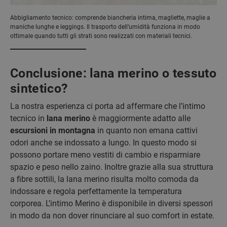
Abbigliamento tecnico: comprende biancheria intima, magliette, maglie a
maniche lunghe e leggings. Il trasporto dell’umidità funziona in modo
ottimale quando tutti gli strati sono realizzati con materiali tecnici.
Conclusione: lana merino o tessuto
sintetico?
La nostra esperienza ci porta ad affermare che l’intimo
tecnico in
lana merino
è maggiormente adatto alle
escursioni in montagna
in quanto non emana cattivi
odori anche se indossato a lungo. In questo modo si
possono portare meno vestiti di cambio e risparmiare
spazio e peso nello zaino. Inoltre grazie alla sua struttura
a fibre sottili, la lana merino risulta molto comoda da
indossare e regola perfettamente la temperatura
corporea. L’intimo Merino è disponibile in diversi spessori
in modo da non dover rinunciare al suo comfort in estate.