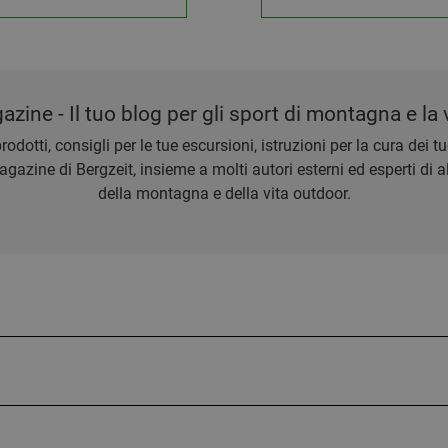
zine - Il tuo blog per gli sport di montagna e la v
rodotti, consigli per le tue escursioni, istruzioni per la cura dei
azine di Bergzeit, insieme a molti autori esterni ed esperti di alp
della montagna e della vita outdoor.