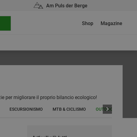
Am Puls der Berge
Shop
Magazine
zie per migliorare il proprio bilancio ecologico!
ESCURSIONISMO
MTB & CICLISMO
OUTDOOR BASICS