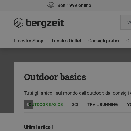
Seit 1999 online
Il nostro Shop
Il nostro Outlet
Consigli pratici
Gu
Outdoor basics
Tutti gli articoli sul mondo dell’outdoor: dai consigli
 CICLISMO
OUTDOOR BASICS
SCI
TRAIL RUNNING
Y
Ultimi articoli