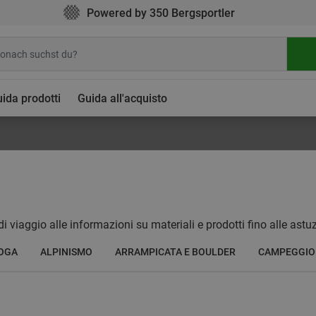
Powered by 350 Bergsportler
ida prodotti
Guida all'acquisto
 di viaggio alle informazioni su materiali e prodotti fino alle astu
OGA
ALPINISMO
ARRAMPICATA E BOULDER
CAMPEGGIO