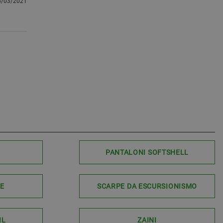
6/03/2021
PANTALONI SOFTSHELL
LE
SCARPE DA ESCURSIONISMO
IL
ZAINI