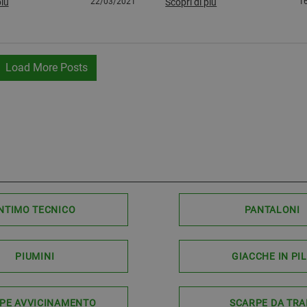
più
22/03/2021
Scopri di più
1
Load More Posts
NTIMO TECNICO
PANTALONI
PIUMINI
GIACCHE IN PI
PE AVVICINAMENTO
SCARPE DA TRA