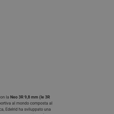
Con la
Neo 3R 9,8 mm (le 3R
sportiva al mondo composta al
ca, Edelrid ha sviluppato una