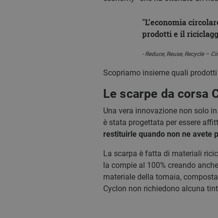
L’economia circolare
prodotti e il riciclagg
Reduce, Reuse, Recycle – C
Scopriamo insieme quali prodotti s
Le scarpe da corsa 
Una vera innovazione non solo in
è stata progettata per essere affit
restituirle quando non ne avete 
La scarpa è fatta di materiali rici
la compie al 100% creando anche gl
materiale della tomaia, composta 
Cyclon non richiedono alcuna tint