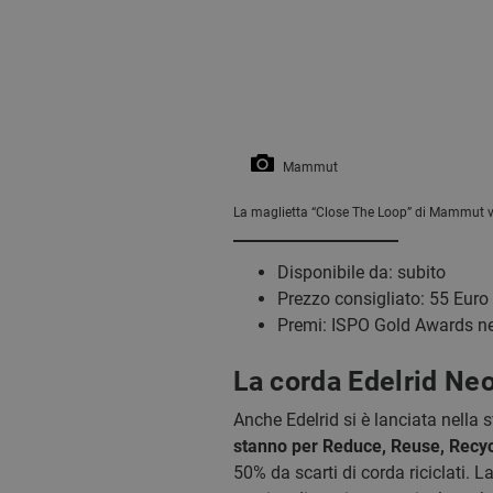
Mammut
La maglietta “Close The Loop” di Mammut vi
Disponibile da: subito
Prezzo consigliato: 55 Euro
Premi: ISPO Gold Awards ne
La corda Edelrid Ne
Anche Edelrid si è lanciata nella 
stanno per Reduce, Reuse, Recyc
50% da scarti di corda riciclati.