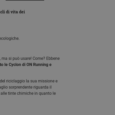
li di vita dei
 ecologiche.
re, ma si può usare! Come? Ebbene
ito le Cyclon di ON Running e
 del riciclaggio la sua missione e
aglio sorprendente riguarda il
lle tinte chimiche in quanto le