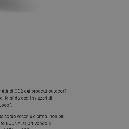
tità di CO2 dei prodotti outdoor?
 la sfida degli svizzeri di
Loop”.
 le corde vecchie e ormai non più
ciclato ECONYL® arrivando a