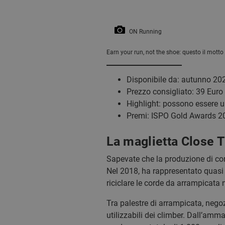
ON Running
Earn your run, not the shoe: questo il motto
Disponibile da: autunno 20
Prezzo consigliato: 39 Euro
Highlight: possono essere u
Premi: ISPO Gold Awards 20
La maglietta Close
Sapevate che la produzione di cor
Nel 2018, ha rappresentato quasi i
riciclare le corde da arrampicata
Tra palestre di arrampicata, nego
utilizzabili dei climber. Dall’amm