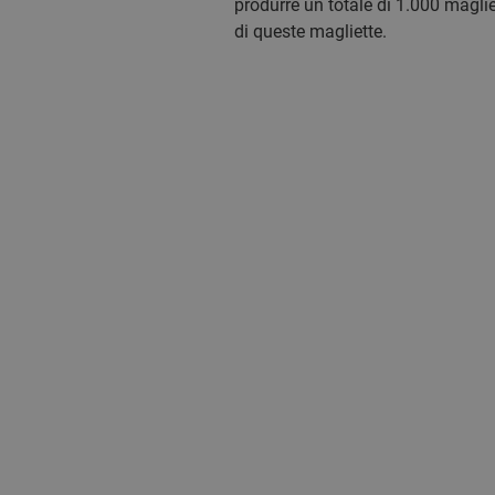
produrre un totale di 1.000 magli
di queste magliette.