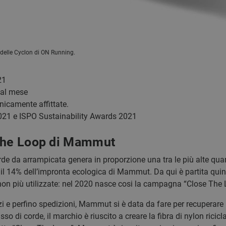
 delle Cyclon di ON Running.
21
 al mese
nicamente affittate.
21 e ISPO Sustainability Awards 2021
 The Loop di Mammut
de da arrampicata genera in proporzione una tra le più alte quan
l 14% dell’impronta ecologica di Mammut. Da qui è partita quindi
 non più utilizzate: nel 2020 nasce cosi la campagna “Close The 
zi e perfino spedizioni, Mammut si è data da fare per recuperare
asso di corde, il marchio è riuscito a creare la fibra di nylon ri