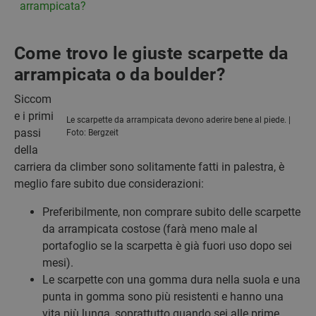
arrampicata?
Come trovo le giuste scarpette da
arrampicata o da boulder?
Siccom
e i primi
Le scarpette da arrampicata devono aderire bene al piede. |
passi
Foto: Bergzeit
della
carriera da climber sono solitamente fatti in palestra, è
meglio fare subito due considerazioni:
Preferibilmente, non comprare subito delle scarpette
da arrampicata costose (farà meno male al
portafoglio se la scarpetta è già fuori uso dopo sei
mesi).
Le scarpette con una gomma dura nella suola e una
punta in gomma sono più resistenti e hanno una
vita più lunga, soprattutto quando sei alle prime