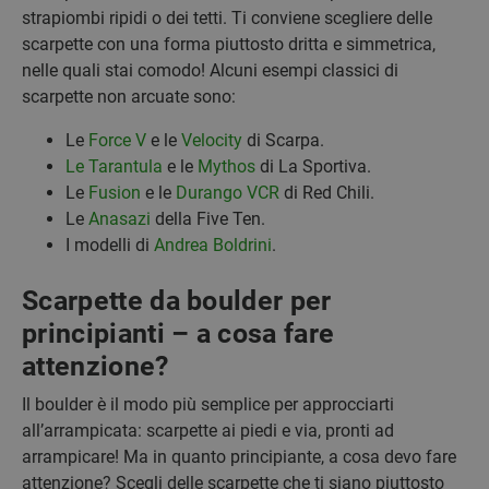
strapiombi ripidi o dei tetti. Ti conviene scegliere delle
scarpette con una forma piuttosto dritta e simmetrica,
nelle quali stai comodo! Alcuni esempi classici di
scarpette non arcuate sono:
Le
Force V
e le
Velocity
di Scarpa.
Le Tarantula
e le
Mythos
di La Sportiva.
Le
Fusion
e le
Durango VCR
di Red Chili.
Le
Anasazi
della Five Ten.
I modelli di
Andrea Boldrini
.
Scarpette da boulder per
principianti – a cosa fare
attenzione?
Il boulder è il modo più semplice per approcciarti
all’arrampicata: scarpette ai piedi e via, pronti ad
arrampicare! Ma in quanto principiante, a cosa devo fare
attenzione? Scegli delle scarpette che ti siano piuttosto