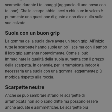
scarpetta durante i tallonaggi (aggancio di una presa con
tallone). Che la scarpa abbia lacci o chiusure in velcro è
puramente una questione di gusto e non dice nulla sulla
sua calzata.
Suola con un buon grip
La gomma della suola deve avere un buon grip. All’inizio
tutte le scarpette hanno suole un po’ lisce ma con il tempo
il loro grip aumenta notevolmente. Come si può
immaginare la qualità della suola aumenta con il prezzo
della scarpetta. In generale, per l’arrampicata indoor è
necessaria una suola con una gomma leggermente più
morbida rispetto alla roccia.
Scarpette neutre
Anche se può sembrare strano, le scarpette di
arrampicata non solo sono dritte ma possono essere
anche arcuate e asimmetriche. Le scarpette più