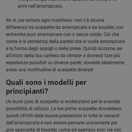
armi nell’arrampicata.
Ah sì, per evitare ogni malinteso: non c’è alcuna
differenza tra scarpette da arrampicata e da boulder, con
entrambe puoi arrampicare con o senza corda. Ciò che
conta è la pendenza della parete che si vuole arrampicare
e la forma degli appigli o delle prese. Quindi siccome sei
all’inizio della tua carriera da climber e dovresti fare più
esperienze possibili su diverse pareti, dovresti idealmente
avere una moltitudine di scarpette diverse!
Quali sono i modelli per
principianti?
Un buon paio di scarpette si evidenziano per le svariate
possibilità di utilizzo. Le tue prime scarpette dovrebbero
quindi offrirti delle buone prestazioni in tutte le varianti
dell’arrampicata e non essere pensate unicamente per
una specialità di boulder, come ad esempio solo vie con