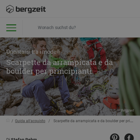
Orientarsi tra i modelli
Scarpette da arrampicata e da
boulder per principianti
Bergzeit
Guida all'acquisto
Scarpette da arrampicata e da boulder per principianti
Di
Stefan Rehm