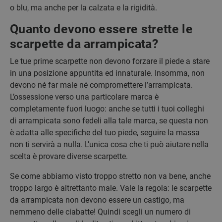
o blu, ma anche per la calzata e la rigidità.
Quanto devono essere strette le
scarpette da arrampicata?
Le tue prime scarpette non devono forzare il piede a stare
in una posizione appuntita ed innaturale. Insomma, non
devono né far male né compromettere l’arrampicata.
L’ossessione verso una particolare marca è
completamente fuori luogo: anche se tutti i tuoi colleghi
di arrampicata sono fedeli alla tale marca, se questa non
è adatta alle specifiche del tuo piede, seguire la massa
non ti servirà a nulla. L’unica cosa che ti può aiutare nella
scelta è provare diverse scarpette.
Se come abbiamo visto troppo stretto non va bene, anche
troppo largo è altrettanto male. Vale la regola: le scarpette
da arrampicata non devono essere un castigo, ma
nemmeno delle ciabatte! Quindi scegli un numero di