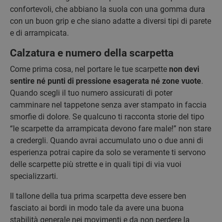
confortevoli, che abbiano la suola con una gomma dura
con un buon grip e che siano adatte a diversi tipi di parete
e di arrampicata.
Calzatura e numero della scarpetta
Come prima cosa, nel portare le tue scarpette
non devi
sentire né punti di pressione esagerata né zone vuote
.
Quando scegli il tuo numero assicurati di poter
camminare nel tappetone senza aver stampato in faccia
smorfie di dolore. Se qualcuno ti racconta storie del tipo
“le scarpette da arrampicata devono fare male!” non stare
a credergli. Quando avrai accumulato uno o due anni di
esperienza potrai capire da solo se veramente ti servono
delle scarpette più strette e in quali tipi di via vuoi
specializzarti.
Il tallone della tua prima scarpetta deve essere ben
fasciato ai bordi in modo tale da avere una buona
stabilità generale nei movimenti e da non perdere la