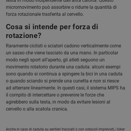
testa in modo indipendente dall’altra calotta. Questo
micromovimento può assorbire o ridurre la quantità di
forza rotazionale trasferita al cervello.
Cosa si intende per forza di
rotazione?
Raramente ciclisti o sciatori cadono verticalmente come
un sasso che viene lasciato da una mano. In particolar
modo negli sport all’aperto, gli atleti seguono un
movimento rotatorio durante una caduta: alcuni esempi
sono quando si continua a spingere la bici in una caduta
o quando sciando si prende una cunetta e non si riesce
ad atterrare linearmente. In questi casi, il sistema MIPS ha
il compito di intercettare o prevenire le forze che
agirebbero sulla testa, in modo da evitare lesioni al
cervello o alla scatola cranica.
Anche in caso di caduta su sentieri tracciati o con ostacoli imprevisti, i biker