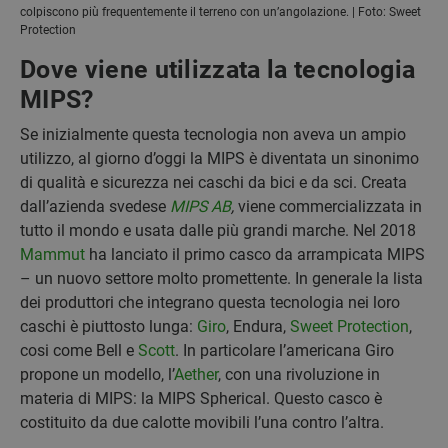
colpiscono più frequentemente il terreno con un’angolazione. | Foto: Sweet
Protection
Dove viene utilizzata la tecnologia
MIPS?
Se inizialmente questa tecnologia non aveva un ampio
utilizzo, al giorno d’oggi la MIPS è diventata un sinonimo
di qualità e sicurezza nei caschi da bici e da sci. Creata
dall’azienda svedese
MIPS AB
,
viene commercializzata in
tutto il mondo e usata dalle più grandi marche. Nel 2018
Mammut
ha lanciato il primo casco da arrampicata MIPS
– un nuovo settore molto promettente. In generale la lista
dei produttori che integrano questa tecnologia nei loro
caschi è piuttosto lunga:
Giro
, Endura,
Sweet Protection
,
cosi come Bell e
Scott
. In particolare l’americana Giro
propone un modello, l’
Aether
, con una rivoluzione in
materia di MIPS: la MIPS Spherical. Questo casco è
costituito da due calotte movibili l’una contro l’altra.