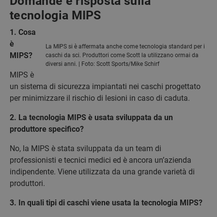
Domande e risposta sulla
tecnologia MIPS
1. Cosa
è
La MIPS si è affermata anche come tecnologia standard per i
MIPS?
caschi da sci. Produttori come Scott la utilizzano ormai da
diversi anni. | Foto: Scott Sports/Mike Schirf
MIPS è
un sistema di sicurezza impiantati nei caschi progettato
per minimizzare il rischio di lesioni in caso di caduta.
2. La tecnologia MIPS è usata sviluppata da un
produttore specifico?
No, la MIPS è stata sviluppata da un team di
professionisti e tecnici medici ed è ancora un’azienda
indipendente. Viene utilizzata da una grande varietà di
produttori.
3. In quali tipi di caschi viene usata la tecnologia MIPS?