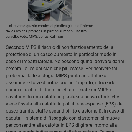
… attraverso questa cornice di plastica gialla all’interno
del casco che protegge in particolar modo il nostro
cervello. Foto: MIPS/Jonas Kullman
Secondo MIPS il rischio di non funzionamento della
protezione di un casco aumenta in particolar modo in
caso di impatti laterali. Ne possono quindi derivare danni
cerebrali o lesioni craniche più estese. Per risolvere tal
problema, la tecnologia MIPS punta ad attutire o
assorbire le forze di rotazione nell’impatto, riducendo
quindi il rischio di danni celebrali. Il sistema MIPS è
costituito da una calotta in plastica a basso attrito che
viene fissata alla calotta in polistirene espanso (EPS) del
casco tramite staffe espandibili (o elastomeri). In caso di
caduta, il sistema di fissaggio con elastomeri si muove
per consentire alla calotta in EPS di girare intorno alla