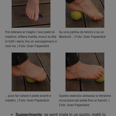
Per allenare al meglio i tuoi piedi sii
Su una pallina da tennis o su un
creativo: afferra matite, muovi le dita
Blackroll… | Foto: Sven Papendick
in tutti i sensi, tira un asciugamano e
così via. | Foto: Sven Papendick
… puoi far rullare il piede avanti e
Questo esercizio abbassa la tensione
indietro. | Foto: Sven Papendick
muscolare dal piede fino ai fianchi. |
Foto: Sven Papendick
Suggerimento
: se senti male in un punto, metti (o