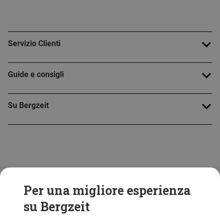
Servizio Clienti
Guide e consigli
Su Bergzeit
Folge uns!
Per una migliore esperienza
su Bergzeit