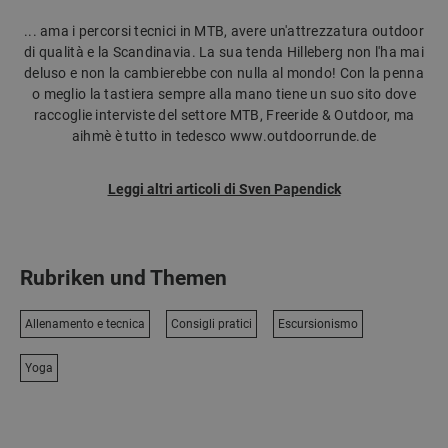
... ama i percorsi tecnici in MTB, avere un'attrezzatura outdoor
di qualità e la Scandinavia. La sua tenda Hilleberg non l'ha mai
deluso e non la cambierebbe con nulla al mondo! Con la penna
o meglio la tastiera sempre alla mano tiene un suo sito dove
raccoglie interviste del settore MTB, Freeride & Outdoor, ma
aihmè è tutto in tedesco www.outdoorrunde.de
Leggi altri articoli di Sven Papendick
Rubriken und Themen
Allenamento e tecnica
Consigli pratici
Escursionismo
Yoga