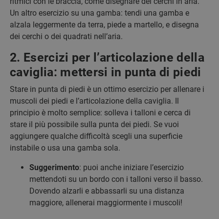
ritmici con le braccia, come disegnare dei cerchi in aria.
Un altro esercizio su una gamba: tendi una gamba e
alzala leggermente da terra, piede a martello, e disegna
dei cerchi o dei quadrati nell’aria.
2. Esercizi per l’articolazione della
caviglia: mettersi in punta di piedi
Stare in punta di piedi è un ottimo esercizio per allenare i
muscoli dei piedi e l’articolazione della caviglia. Il
principio è molto semplice: solleva i talloni e cerca di
stare il più possibile sulla punta dei piedi. Se vuoi
aggiungere qualche difficoltà scegli una superficie
instabile o usa una gamba sola.
Suggerimento
: puoi anche iniziare l’esercizio
mettendoti su un bordo con i talloni verso il basso.
Dovendo alzarli e abbassarli su una distanza
maggiore, allenerai maggiormente i muscoli!