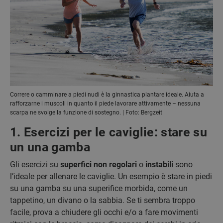
Correre o camminare a piedi nudi è la ginnastica plantare ideale. Aiuta a
rafforzarne i muscoli in quanto il piede lavorare attivamente – nessuna
scarpa ne svolge la funzione di sostegno. | Foto: Bergzeit
1. Esercizi per le caviglie: stare su
un una gamba
Gli esercizi su
superfici non regolari
o
instabili
sono
l’ideale per allenare le caviglie. Un esempio è stare in piedi
su una gamba su una superifice morbida, come un
tappetino, un divano o la sabbia. Se ti sembra troppo
facile, prova a chiudere gli occhi e/o a fare movimenti