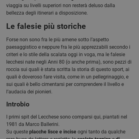
viaggia su livelli superiori non resterà deluso dalla
bellezza degli itinerari a disposizione.
Le falesie più storiche
Forse non sono fra le più amene sotto l’aspetto
paesaggistico e neppure fra le più apprezzabili secondo i
criteri e lo stile della scalata oggi in voga, ma le falesie
lecchesi nate negli Anni 80 (o anche prima), sono pezzi di
roccia sui quali è stata scritta la storia di questo sport, ai
quali è doveroso fare visita, come in un pellegrinaggio, e
sui quali è bello cimentarsi per comprendere il livello e
l’audacia dei pionieri.
Introbio
I primi spit del Lecchese sono comparsi qui, piantati nel
1981 da Marco Ballerini.
Su queste
placche lisce e incise
ogni tanto da qualche