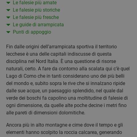
Le falesie più amate
Le falesie più storiche
Le falesie più fresche
Le guide di arrampicata
Punti di appoggio
Fin dalle origini dell’arrampicata sportiva il territorio
lecchese è una delle capitali indiscusse di questa
disciplina nel Nord Italia. È una questione di risorse
naturali, certo. A fare da contorno alla scalata qui c’è quel
Lago di Como che in tanti considerano uno dei più belli
del mondo e, subito sopra le rive che si innalzano ripide
dalle sue acque, un paesaggio splendido, nel quale dal
verde dei boschi fa capolino una moltitudine di falesie di
ogni dimensione, da quelle alte poche decine i metri fino
alle pareti di dimensioni dolomitiche.
Ancora più in alto montagne e cime dove il tempo e gli
elementi hanno scolpito la roccia calcarea, generando