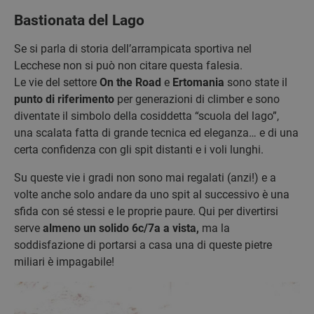
Bastionata del Lago
Se si parla di storia dell’arrampicata sportiva nel
Lecchese non si può non citare questa falesia.
Le vie del settore
On the Road
e
Ertomania
sono state il
punto di riferimento
per generazioni di climber e sono
diventate il simbolo della cosiddetta “scuola del lago”,
una scalata fatta di grande tecnica ed eleganza… e di una
certa confidenza con gli spit distanti e i voli lunghi.
Su queste vie i gradi non sono mai regalati (anzi!) e a
volte anche solo andare da uno spit al successivo è una
sfida con sé stessi e le proprie paure. Qui per divertirsi
serve
almeno un solido 6c/7a a vista,
ma la
soddisfazione di portarsi a casa una di queste pietre
miliari è impagabile!