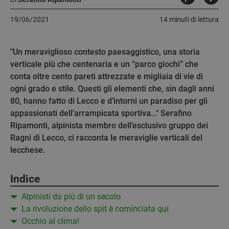
19/06/2021
14 minuti di lettura
"Un meraviglioso contesto paesaggistico, una storia
verticale più che centenaria e un “parco giochi” che
conta oltre cento pareti attrezzate e migliaia di vie di
ogni grado e stile. Questi gli elementi che, sin dagli anni
80, hanno fatto di Lecco e d’intorni un paradiso per gli
appassionati dell’arrampicata sportiva..." Serafino
Ripamonti, alpinista membro dell’esclusivo gruppo dei
Ragni di Lecco, ci racconta le meraviglie verticali del
lecchese.
Indice
Alpinisti da più di un secolo
La rivoluzione dello spit è cominciata qui
Occhio al clima!