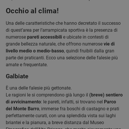
Occhio al clima!
Una delle caratteristiche che hanno decretato il successo
di quest’area per l’arrampicata sportiva è la presenza di
numerose
pareti accessibili
e ubicate in contesti di
grande bellezza naturale, che offrono numerose
vie di
livello medio o medio-basso
, quindi fruibili dalla gran
parte dei praticanti. Ecco una selezione delle falesie più
amate e frequentate.
Galbiate
È una delle falesie più gettonate.
Le ragioni le si comprendono già lungo il
(breve) sentiero
di avvicinamento
: le pareti, infatti, si trovano nel
Parco
del Monte Barro
, immerse fra boschi di castagno e prati
perfettamente curati, con una splendida vista sui laghi
briantei e la pianura, a breve distanza dal Museo