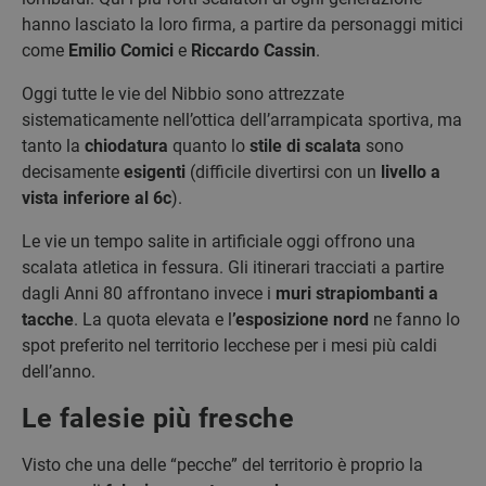
hanno lasciato la loro firma, a partire da personaggi mitici
come
Emilio Comici
e
Riccardo Cassin
.
Oggi tutte le vie del Nibbio sono attrezzate
sistematicamente nell’ottica dell’arrampicata sportiva, ma
tanto la
chiodatura
quanto lo
stile di scalata
sono
decisamente
esigenti
(difficile divertirsi con un
livello a
vista inferiore al 6c
).
Le vie un tempo salite in artificiale oggi offrono una
scalata atletica in fessura. Gli itinerari tracciati a partire
dagli Anni 80 affrontano invece i
muri strapiombanti
a
tacche
. La quota elevata e l
’esposizione nord
ne fanno lo
spot preferito nel territorio lecchese per i mesi più caldi
dell’anno.
Le falesie più fresche
Visto che una delle “pecche” del territorio è proprio la