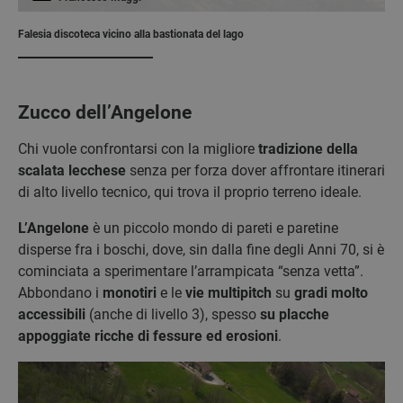
Falesia discoteca vicino alla bastionata del lago
Zucco dell’Angelone
Chi vuole confrontarsi con la migliore
tradizione della
scalata lecchese
senza per forza dover affrontare itinerari
di alto livello tecnico, qui trova il proprio terreno ideale.
L’Angelone
è un piccolo mondo di pareti e paretine
disperse fra i boschi, dove, sin dalla fine degli Anni 70, si è
cominciata a sperimentare l’arrampicata “senza vetta”.
Abbondano i
monotiri
e le
vie multipitch
su
gradi molto
accessibili
(anche di livello 3), spesso
su placche
appoggiate ricche di fessure ed erosioni
.