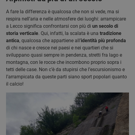
A fare la differenza è qualcosa che non si vede, ma si
respira nell’aria e nelle atmosfere dei luoghi: arrampicare
a Lecco significa confrontarsi con più di
un secolo di
storia verticale
. Qui, infatti, la scalata è una
tradizione
antica
, qualcosa che appartiene all’
identità più profonda
di chi nasce e cresce nei paesi e nei quartieri che si
sviluppano quasi sempre in pendenza, stretti fra lago e
montagna, con le rocce che incombono proprio sopra i
tetti delle case. Non c’è da stupirsi che l’escursionismo e
l’arrampicata da queste parti siano sport popolari quanto
il calcio!