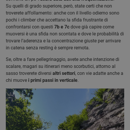
Su quelli di grado superiore, però, state certi che non
troverete affollamento: anche con il livello odierno sono
pochi i climber che accettano la sfida frustrante di
confrontarsi con questi
7b e 7c
dove già capire come
muoversi è una sfida non scontata e dove le probabilità di
trovare l’aderenza e la concentrazione giuste per arrivare
in catena senza resting è sempre remota.
Se, oltre a fare pellegrinaggio, avete anche intenzione di
scalare, magari su itinerari meno scorbutici, attorno al
sasso troverete diversi
altri settori
, con vie adatte anche a
chi muove
i primi passi in verticale
.