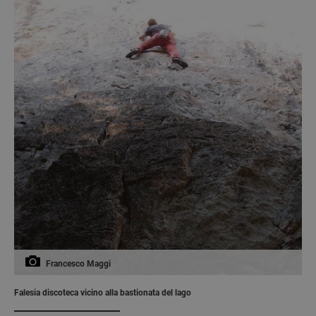
Francesco Maggi
Falesia discoteca vicino alla bastionata del lago