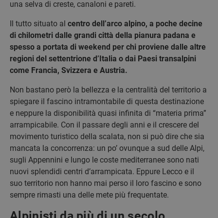
una selva di creste, canaloni e pareti.
Il tutto situato al
centro dell’arco alpino, a poche decine
di chilometri dalle grandi città della pianura padana e
spesso a portata di weekend per chi proviene dalle altre
regioni del settentrione d’Italia o dai Paesi transalpini
come Francia, Svizzera e Austria.
Non bastano però la bellezza e la centralità del territorio a
spiegare il fascino intramontabile di questa destinazione
e neppure la disponibilità quasi infinita di “materia prima”
arrampicabile. Con il passare degli anni e il crescere del
movimento turistico della scalata, non si può dire che sia
mancata la concorrenza: un po’ ovunque a sud delle Alpi,
sugli Appennini e lungo le coste mediterranee sono nati
nuovi splendidi centri d’arrampicata. Eppure Lecco e il
suo territorio non hanno mai perso il loro fascino e sono
sempre rimasti una delle mete più frequentate.
Alpinisti da più di un secolo