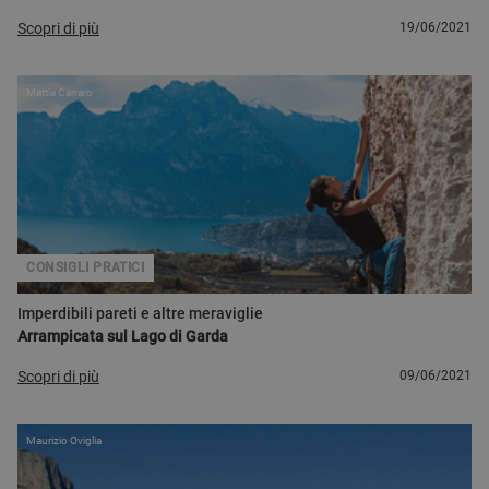
Scopri di più
19/06/2021
Mattia Carraro
CONSIGLI PRATICI
Imperdibili pareti e altre meraviglie
Arrampicata sul Lago di Garda
Scopri di più
09/06/2021
Maurizio Oviglia