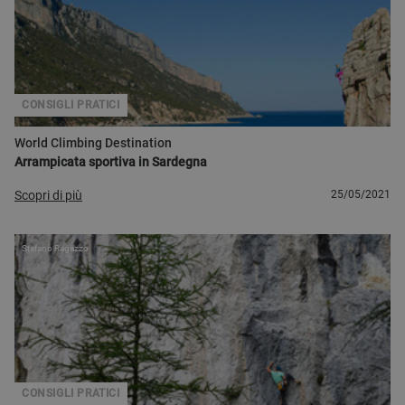
CONSIGLI PRATICI
World Climbing Destination
Arrampicata sportiva in Sardegna
Scopri di più
25/05/2021
Stefano Ragazzo
CONSIGLI PRATICI