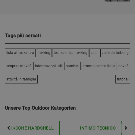
Tags più cercati
lista attrezzatura
trekking
test zaini da trekking
zaini
zaini da trekking
scoprire attività
informazioni utili
bambini
arrampicare in italia
novità
attività in famiglia
tutorial
Unsere Top Outdoor Kategorien
GIACCHE HARDSHELL
INTIMO TECNICO