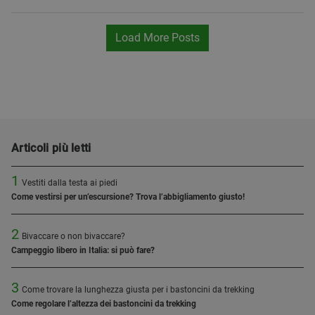
Load More Posts
Articoli più letti
1
Vestiti dalla testa ai piedi
Come vestirsi per un’escursione? Trova l’abbigliamento giusto!
2
Bivaccare o non bivaccare?
Campeggio libero in Italia: si può fare?
3
Come trovare la lunghezza giusta per i bastoncini da trekking
Come regolare l’altezza dei bastoncini da trekking