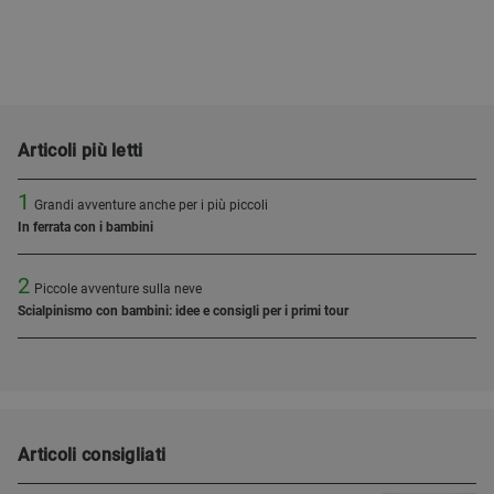
Articoli più letti
1
Grandi avventure anche per i più piccoli
In ferrata con i bambini
2
Piccole avventure sulla neve
Scialpinismo con bambini: idee e consigli per i primi tour
Articoli consigliati