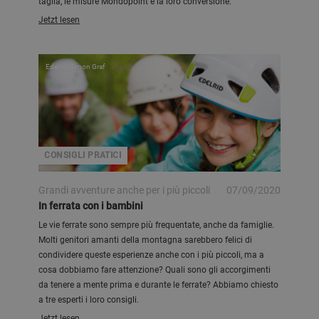
taglia, le misure Mondopoint e la loro conversione.
Jetzt lesen
Edelrid/Simon Graf
CONSIGLI PRATICI
Grandi avventure anche per i più piccoli
07/09/2020
In ferrata con i bambini
Le vie ferrate sono sempre più frequentate, anche da famiglie.
Molti genitori amanti della montagna sarebbero felici di
condividere queste esperienze anche con i più piccoli, ma a
cosa dobbiamo fare attenzione? Quali sono gli accorgimenti
da tenere a mente prima e durante le ferrate? Abbiamo chiesto
a tre esperti i loro consigli.
Jetzt lesen