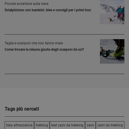
Piccole avventure sulla neve
Scialpinismo con bambini: idee e consigli per i primi tour
Taglie e scarponi che non fanno male
Come trovare la misura giusta degli scarponi da sci?
Tags più cercati
lista attrezzatura
trekking
test zaini da trekking
zaini
zaini da trekking