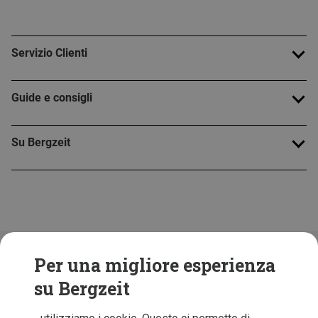
Servizio Clienti
Guide e consigli
Su Bergzeit
Folge uns!
Per una migliore esperienza
su Bergzeit