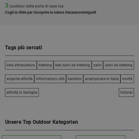
3
L'outdoor dalla porta di casa tua
Cogli le sfide per riscoprire la natura #acasaconbergzeit
Tags più cercati
lista attrezzatura
trekking
test zaini da trekking
zaini
zaini da trekking
scoprire attività
informazioni utili
bambini
arrampicare in italia
novità
attività in famiglia
tutorial
Unsere Top Outdoor Kategorien