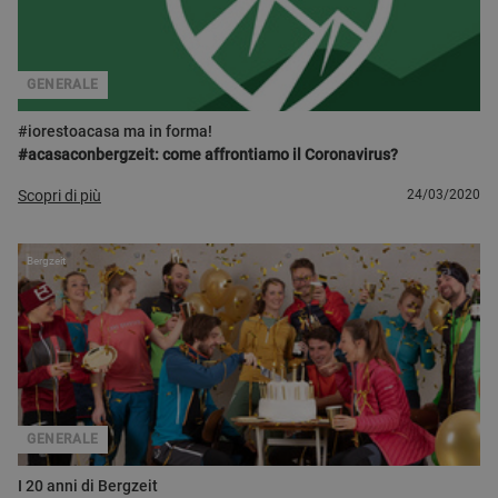
GENERALE
#iorestoacasa ma in forma!
#acasaconbergzeit: come affrontiamo il Coronavirus?
Scopri di più
24/03/2020
Bergzeit
GENERALE
I 20 anni di Bergzeit