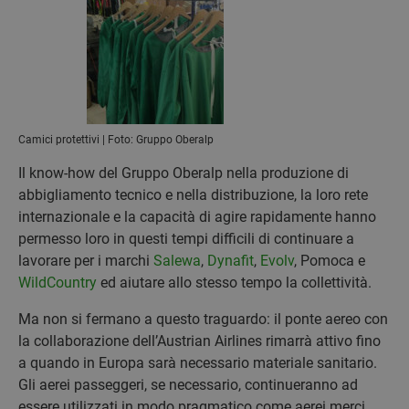
Camici protettivi | Foto: Gruppo Oberalp
Il know-how del Gruppo Oberalp nella produzione di
abbigliamento tecnico e nella distribuzione, la loro rete
internazionale e la capacità di agire rapidamente hanno
permesso loro in questi tempi difficili di continuare a
lavorare per i marchi
Salewa
,
Dynafit
,
Evolv
, Pomoca e
WildCountry
ed aiutare allo stesso tempo la collettività.
Ma non si fermano a questo traguardo: il ponte aereo con
la collaborazione dell’Austrian Airlines rimarrà attivo fino
a quando in Europa sarà necessario materiale sanitario.
Gli aerei passeggeri, se necessario, continueranno ad
essere utilizzati in modo pragmatico come aerei merci.