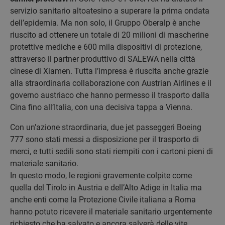
servizio sanitario altoatesino a superare la prima ondata
dell’epidemia. Ma non solo, il Gruppo Oberalp è anche
riuscito ad ottenere un totale di 20 milioni di mascherine
protettive mediche e 600 mila dispositivi di protezione,
attraverso il partner produttivo di SALEWA nella città
cinese di Xiamen. Tutta l’impresa è riuscita anche grazie
alla straordinaria collaborazione con Austrian Airlines e il
governo austriaco che hanno permesso il trasporto dalla
Cina fino all’Italia, con una decisiva tappa a Vienna.
Con un’azione straordinaria, due jet passeggeri Boeing
777 sono stati messi a disposizione per il trasporto di
merci, e tutti sedili sono stati riempiti con i cartoni pieni di
materiale sanitario.
In questo modo, le regioni gravemente colpite come
quella del Tirolo in Austria e dell’Alto Adige in Italia ma
anche enti come la Protezione Civile italiana a Roma
hanno potuto ricevere il materiale sanitario urgentemente
richiesto che ha salvato e ancora salverà delle vite