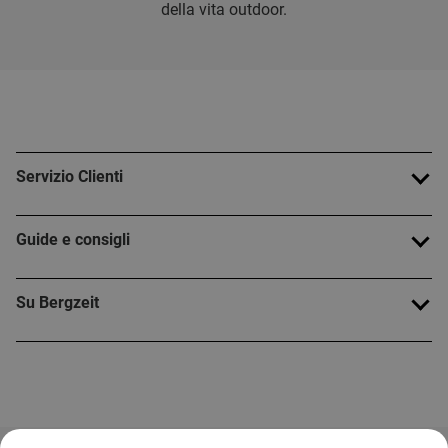
della vita outdoor.
Servizio Clienti
Guide e consigli
Su Bergzeit