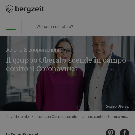
Azione & cooperazione
Il gruppo Oberalp scende in campo
contro il Coronavirus
Gruppo Oberalp
Generale
Il gruppo Oberalp scende in campo contro il Coronavirus
Di
Team Bergzeit