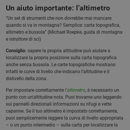
Un aiuto importante: l’altimetro
“Un set di strumenti che non dovrebbe mai mancare
quando si va in montagna? Semplice: carta topografica,
altimetro e bussola” (Michael Roepke, guida di montagna
e istruttore di sci)
Consiglio:
sapere la propria altitudine può aiutare a
localizzare la propria posizione sulla carta topografica
anche senza bussola. Le carte topografiche mostrano
infatti le curve di livello che indicano l’altitudine e il
dislivello della zona.
Per impostare correttamente
l’altimetro
, è necessario un
punto con un’altitudine nota. Puoi trovarne uno leggendo
sui pannelli direzionali informazioni su rifugi e vette
capanne. Se il tuo altimetro è impostato correttamente,
puoi semplicemente leggere la curva di livello appropriata
– o un punto intermedio – sulla carta per localizzare la