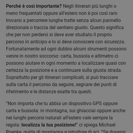
Perché è così importante?
Negli itinerari più lunghi o
meno frequentati oppure all’estero non è poi così raro
trovarsi a percorrere lunghe tratte senza alcun pannello
direzionale o traccia del sentiero giusto. Questo significa
che per non perdersi si deve aver studiato il proprio
percorso in anticipo e lo si deve conoscere con sicurezza.
Fortunatamente ad ogni dubbio alcuni strumenti possono
venire in nostro soccorso: carta, bussola e altimetro ci
possono aiutare in ogni momento a localizzare quasi con
certezza la posizione e a continuare sulla giusta strada.
Soprattutto per gli itinerari complicati, si può tracciare
sulla carta il percorso da seguire, segnare dei punti di
riferimento e le distanze esatte tra questi.
“Non importa che tu abbia un dispositivo GPS oppure
carta e bussola: in montagna, sui ghiacciai oppure anche
nei lunghi percorsi naturali all’estero vale sempre la
regola:
localizza la tua posizione!
” ci spiega Michael
Roepke, guida di montagna e istruttore di sci. “Se dovessi