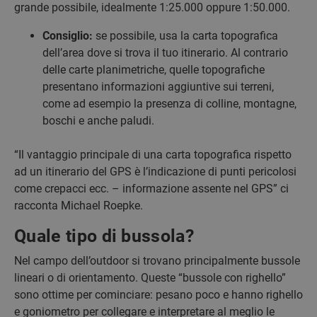
grande possibile, idealmente 1:25.000 oppure 1:50.000.
Consiglio:
se possibile, usa la carta topografica
dell’area dove si trova il tuo itinerario. Al contrario
delle carte planimetriche, quelle topografiche
presentano informazioni aggiuntive sui terreni,
come ad esempio la presenza di colline, montagne,
boschi e anche paludi.
“Il vantaggio principale di una carta topografica rispetto
ad un itinerario del GPS è l’indicazione di punti pericolosi
come crepacci ecc. – informazione assente nel GPS” ci
racconta Michael Roepke.
Quale tipo di bussola?
Nel campo dell’outdoor si trovano principalmente bussole
lineari o di orientamento. Queste “bussole con righello”
sono ottime per cominciare: pesano poco e hanno righello
e goniometro per collegare e interpretare al meglio le