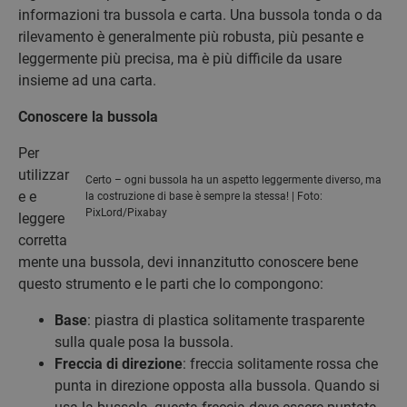
informazioni tra bussola e carta. Una bussola tonda o da
rilevamento è generalmente più robusta, più pesante e
leggermente più precisa, ma è più difficile da usare
insieme ad una carta.
Conoscere la bussola
Per
utilizzar
Certo – ogni bussola ha un aspetto leggermente diverso, ma
e e
la costruzione di base è sempre la stessa! | Foto:
PixLord/Pixabay
leggere
corretta
mente una bussola, devi innanzitutto conoscere bene
questo strumento e le parti che lo compongono:
Base
: piastra di plastica solitamente trasparente
sulla quale posa la bussola.
Freccia di direzione
: freccia solitamente rossa che
punta in direzione opposta alla bussola. Quando si