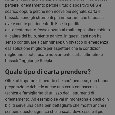
perdere l’orientamento perché il tuo dispositivo GPS è
scarico oppure perché non riceve più segnale, carta e
bussola sono gli strumenti più importanti che tu possa
avere con te per riorientarti. E se la perdita
dell’orientamento fosse dovuta al maltempo, alla nebbia o
al calare del buio, niente panico. In questi casi non ha
senso continuare a camminare: un bivacco di emergenza
è la soluzione migliore per aspettare che le condizioni
migliorino e poter usare nuovamente carta, altimetro e
bussola” aggiunge Roepke.
Quale tipo di carta prendere?
Oltre ad imparare l’itinerario che sarà percorso, una buona
preparazione richiede anche una certa conoscenza
tecnica e famigliarità di utilizzo degli strumenti di
orientamento. Ad esempio se vai in montagna e piedi o in
bici ti serve una carta ben dettagliata che mostri anche i
sentieri: questo significa che la scala deve essere il più