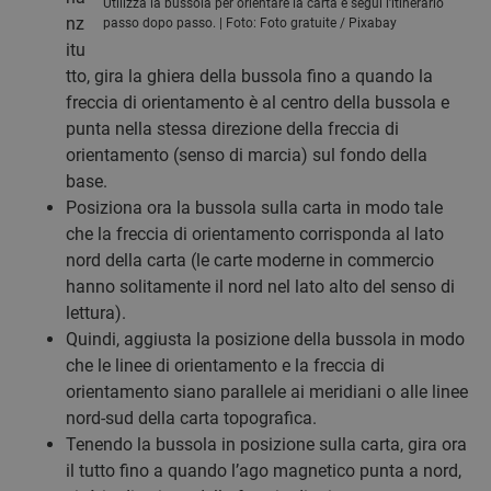
Utilizza la bussola per orientare la carta e segui l’itinerario
nz
passo dopo passo. | Foto: Foto gratuite / Pixabay
itu
tto, gira la ghiera della bussola fino a quando la
freccia di orientamento è al centro della bussola e
punta nella stessa direzione della freccia di
orientamento (senso di marcia) sul fondo della
base.
Posiziona ora la bussola sulla carta in modo tale
che la freccia di orientamento corrisponda al lato
nord della carta (le carte moderne in commercio
hanno solitamente il nord nel lato alto del senso di
lettura).
Quindi, aggiusta la posizione della bussola in modo
che le linee di orientamento e la freccia di
orientamento siano parallele ai meridiani o alle linee
nord-sud della carta topografica.
Tenendo la bussola in posizione sulla carta, gira ora
il tutto fino a quando l’ago magnetico punta a nord,