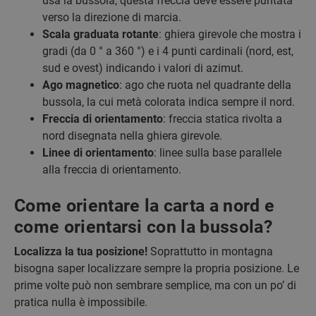
usa la bussola, questa freccia deve essere puntata
verso la direzione di marcia.
Scala graduata rotante
: ghiera girevole che mostra i
gradi (da 0 ° a 360 °) e i 4 punti cardinali (nord, est,
sud e ovest) indicando i valori di azimut.
Ago magnetico
: ago che ruota nel quadrante della
bussola, la cui metà colorata indica sempre il nord.
Freccia di orientamento
: freccia statica rivolta a
nord disegnata nella ghiera girevole.
Linee di orientamento
: linee sulla base parallele
alla freccia di orientamento.
Come orientare la carta a nord e
come orientarsi con la bussola?
Localizza la tua posizione!
Soprattutto in montagna
bisogna saper localizzare sempre la propria posizione. Le
prime volte può non sembrare semplice, ma con un po’ di
pratica nulla è impossibile.