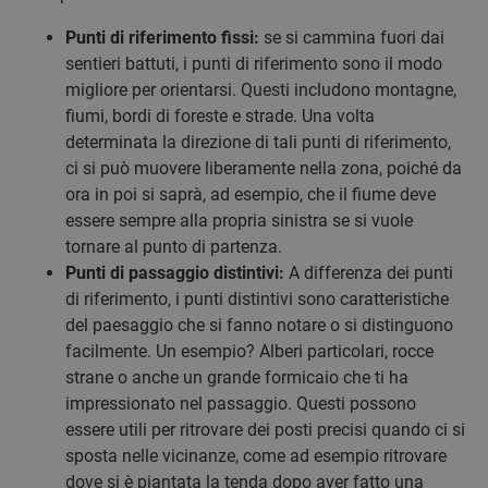
Punti di riferimento fissi:
se si cammina fuori dai
sentieri battuti, i punti di riferimento sono il modo
migliore per orientarsi. Questi includono montagne,
fiumi, bordi di foreste e strade. Una volta
determinata la direzione di tali punti di riferimento,
ci si può muovere liberamente nella zona, poiché da
ora in poi si saprà, ad esempio, che il fiume deve
essere sempre alla propria sinistra se si vuole
tornare al punto di partenza.
Punti di passaggio distintivi:
A differenza dei punti
di riferimento, i punti distintivi sono caratteristiche
del paesaggio che si fanno notare o si distinguono
facilmente. Un esempio? Alberi particolari, rocce
strane o anche un grande formicaio che ti ha
impressionato nel passaggio. Questi possono
essere utili per ritrovare dei posti precisi quando ci si
sposta nelle vicinanze, come ad esempio ritrovare
dove si è piantata la tenda dopo aver fatto una