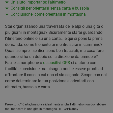
Un aiuto importante: l'altimetro
Consigli per orientarsi senza carta e bussola
Conclusione: come orientarsi in montagna
Stai organizzando una traversata delle alpi o una gita di
più giorni in montagna? Sicuramente starai guardando
l’itinerario online o su una carta… e qui si pone la prima
domanda: come ti orienterai mentre sarai in cammino?
Quasi sempre i sentieri sono ben tracciati, ma cosa fare
quando si ha un dubbio sulla direzione da prendere?
Facile, smartphone o
dispositivi GPS
ci aiutano con
facilità e precisione ma bisogna anche essere pronti ad
affrontare il caso in cui non ci sia segnale. Scopri con noi
come determinare la tua posizione e orientarti con
altimetro, bussola e carta.
Preso tutto? Carta, bussola e idealmente anche l’altimetro non dovrebbero
mai mancare in una gita in montagna |TH_G/Pixabay