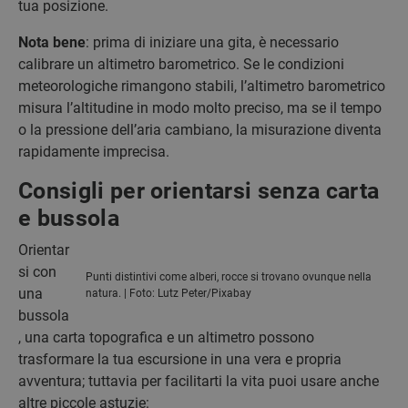
tua posizione.
Nota bene
: prima di iniziare una gita, è necessario
calibrare un altimetro barometrico. Se le condizioni
meteorologiche rimangono stabili, l’altimetro barometrico
misura l’altitudine in modo molto preciso, ma se il tempo
o la pressione dell’aria cambiano, la misurazione diventa
rapidamente imprecisa.
Consigli per orientarsi senza carta
e bussola
Orientar
si con
Punti distintivi come alberi, rocce si trovano ovunque nella
una
natura. | Foto: Lutz Peter/Pixabay
bussola
, una carta topografica e un altimetro possono
trasformare la tua escursione in una vera e propria
avventura; tuttavia per facilitarti la vita puoi usare anche
altre piccole astuzie: