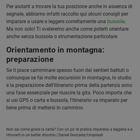
Per aiutarti a trovare la tua posizione anche in assenza di
segnale, abbiamo infatti raccolto qui alcuni consigli per
imparare a usare e leggere correttamente una
bussola
.
Ma non solo! Ti sveleremo anche come poterti orientare
anche senza bussola o strumentazione particolare.
Orientamento in montagna:
preparazione
Se ti piace camminare spesso fuori dai sentieri battuti o
comunque se fai molte escursioni in montagna, lo studio
e la preparazione dell’itinerario prima della partenza sono
una fase essenziale per riuscire la gita. Poco importa che
si usi GPS o carta e bussola, l’itinerario va imparato per
bene prima di mettersi in cammino.
Non sai come girare la carta? Con un po’ di pratica imparerai a leggerla e a
ritrovarti in un batter d’occhio | Daniel Gonzalez/Unsplash