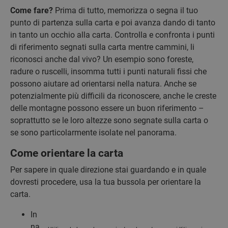
Come fare?
Prima di tutto, memorizza o segna il tuo
punto di partenza sulla carta e poi avanza dando di tanto
in tanto un occhio alla carta. Controlla e confronta i punti
di riferimento segnati sulla carta mentre cammini, li
riconosci anche dal vivo? Un esempio sono foreste,
radure o ruscelli, insomma tutti i punti naturali fissi che
possono aiutare ad orientarsi nella natura. Anche se
potenzialmente più difficili da riconoscere, anche le creste
delle montagne possono essere un buon riferimento –
soprattutto se le loro altezze sono segnate sulla carta o
se sono particolarmente isolate nel panorama.
Come orientare la carta
Per sapere in quale direzione stai guardando e in quale
dovresti procedere, usa la tua bussola per orientare la
carta.
In
na