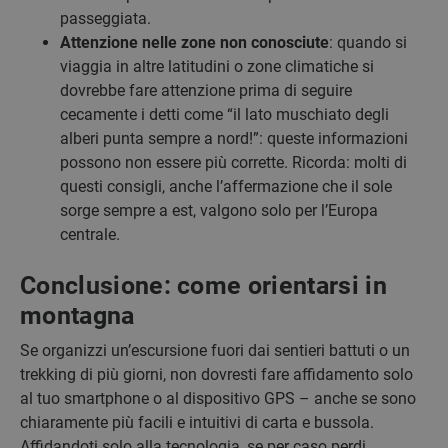
passeggiata.
Attenzione nelle zone non conosciute
: quando si
viaggia in altre latitudini o zone climatiche si
dovrebbe fare attenzione prima di seguire
cecamente i detti come “il lato muschiato degli
alberi punta sempre a nord!”: queste informazioni
possono non essere più corrette. Ricorda: molti di
questi consigli, anche l’affermazione che il sole
sorge sempre a est, valgono solo per l’Europa
centrale.
Conclusione: come orientarsi in
montagna
Se organizzi un’escursione fuori dai sentieri battuti o un
trekking di più giorni, non dovresti fare affidamento solo
al tuo smartphone o al dispositivo GPS – anche se sono
chiaramente più facili e intuitivi di carta e bussola.
Affidandoti solo alla tecnologia, se per caso perdi