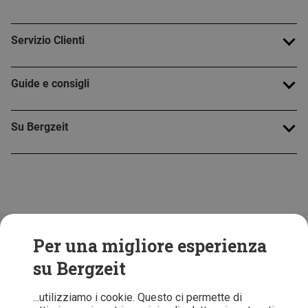
Servizio Clienti
Guide e consigli
Su Bergzeit
Folge uns!
Per una migliore esperienza
su Bergzeit
...utilizziamo i cookie. Questo ci permette di