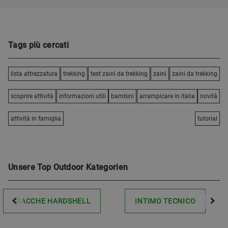
Tags più cercati
lista attrezzatura
trekking
test zaini da trekking
zaini
zaini da trekking
scoprire attività
informazioni utili
bambini
arrampicare in italia
novità
attività in famiglia
tutorial
Unsere Top Outdoor Kategorien
GIACCHE HARDSHELL
INTIMO TECNICO