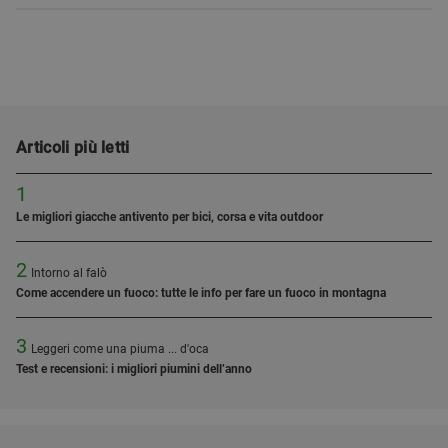
Articoli più letti
1
Le migliori giacche antivento per bici, corsa e vita outdoor
2
Intorno al falò
Come accendere un fuoco: tutte le info per fare un fuoco in montagna
3
Leggeri come una piuma ... d'oca
Test e recensioni: i migliori piumini dell’anno