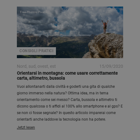
Free-Photos/Pixabay
CONSIGLI PRATICI
Nord, sud, ovest, est
15/09/2020
Orientarsi in montagna: come usare correttamente
carta, altimetro, bussola
Vuoi allontanarti dalla civiltà e goderti una gita di qualche
giorno immerso nella natura? Ottima idea, ma in tema
orientamento come sei messo? Carta, bussola e altimetro ti
dicono qualcosa o ti affidi al 100% allo smartphone e al gps? E
se non ci fosse segnale? In questo articolo imparerai come
orientarti anche laddove la tecnologia non ha potere.
Jetzt lesen