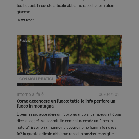
tuo budget. In questo articolo abbiamo raccolto le migliori
giacche…
Jetzt lesen
Pixabay
CONSIGLI PRATICI
Intorno al falò
06/04/2021
Come accendere un fuoco: tutte le info per fare un
fuoco in montagna
È permessso accendere un fuoco quando si campeggia? Cosa
dice la legge? Ma sopratutto come si accende un fuoco in
natura? E se non si hanno né accendino né fiammiferi che si
fa? In questo articolo abbiamo raccolto preziosi consigli e