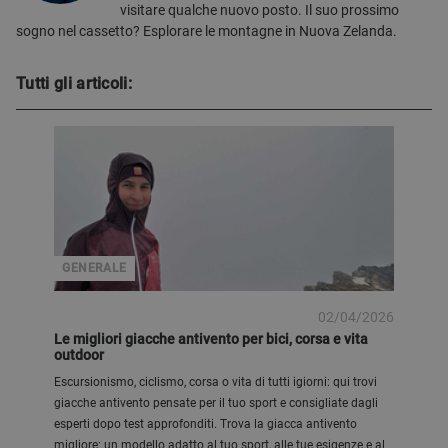
visitare qualche nuovo posto. Il suo prossimo
sogno nel cassetto? Esplorare le montagne in Nuova Zelanda.
Tutti gli articoli:
GENERALE
02/04/2026
Le migliori giacche antivento per bici, corsa e vita
outdoor
Escursionismo, ciclismo, corsa o vita di tutti igiorni: qui trovi
giacche antivento pensate per il tuo sport e consigliate dagli
esperti dopo test approfonditi. Trova la giacca antivento
migliore: un modello adatto al tuo sport, alle tue esigenze e al