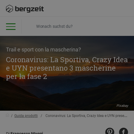
Trail e sport con la mascherina?
Coronavirus: La Sportiva, Crazy Idea
e UYN presentano 3 mascherine
per la fase 2
Pixabay
Guida prodotti
Coronavirus: La Sportiva, Crazy Idea e UYN presentano 3 mascherine per la fase 2
Di
Francesco Maggi