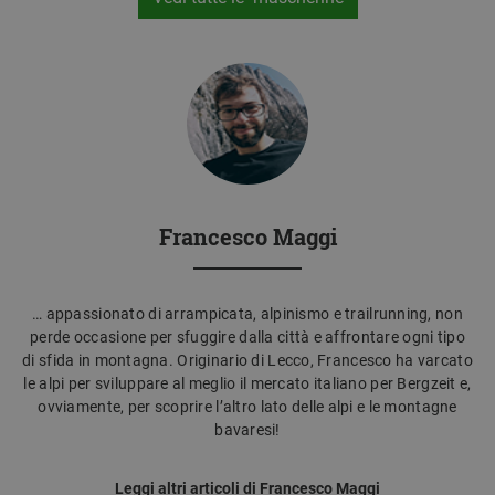
Francesco Maggi
… appassionato di arrampicata, alpinismo e trailrunning, non
perde occasione per sfuggire dalla città e affrontare ogni tipo
di sfida in montagna. Originario di Lecco, Francesco ha varcato
le alpi per sviluppare al meglio il mercato italiano per Bergzeit e,
ovviamente, per scoprire l’altro lato delle alpi e le montagne
bavaresi!
Leggi altri articoli di Francesco Maggi