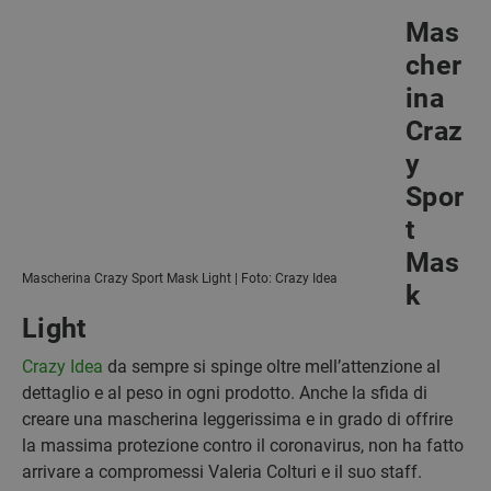
Mas
cher
ina
Craz
y
Spor
t
Mas
Mascherina Crazy Sport Mask Light | Foto: Crazy Idea
k
Light
Crazy Idea
da sempre si spinge oltre mell’attenzione al
dettaglio e al peso in ogni prodotto. Anche la sfida di
creare una mascherina leggerissima e in grado di offrire
la massima protezione contro il coronavirus, non ha fatto
arrivare a compromessi Valeria Colturi e il suo staff.