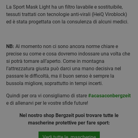
La Sport Mask Light ha un filtro lavabile e sostituibile,
tessuti trattati con tecnologie anti-virali (HeiQ Viroblock)
ed è stata progettata con la consulenza di alcuni medici.
NB:
Al momento non ci sono ancora norme chiare e
precise su come e cosa dovremo indossare una volta che
si potrà tornare all’aperto. Come in montagna
l’attrezzatura giusta può darci una mano decisiva nel
passare le difficoltà, ma il buon senso è sempre la
bussola migliore, soprattutto in tempi incerti.
Quindi per ora vi consigliamo di stare
#acasaconbergzeit
e di allenarvi per le vostre sfide future!
Nel nostro shop Bergzeit puoi trovare tutte le
mascherine protettive per fare sport:
Vedi tutte le mascherine