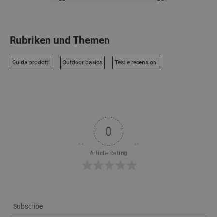
Rubriken und Themen
Guida prodotti
Outdoor basics
Test e recensioni
0
Article Rating
Subscribe