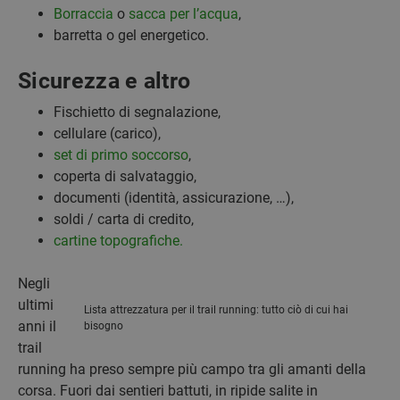
Borraccia
o
sacca per l’acqua
,
barretta o gel energetico.
Sicurezza e altro
Fischietto di segnalazione,
cellulare (carico),
set di primo soccorso
,
coperta di salvataggio,
documenti (identità, assicurazione, …),
soldi / carta di credito,
cartine topografiche.
Negli
ultimi
Lista attrezzatura per il trail running: tutto ciò di cui hai
anni il
bisogno
trail
running ha preso sempre più campo tra gli amanti della
corsa. Fuori dai sentieri battuti, in ripide salite in