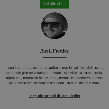
Vai allo shop
Basti Fiedler
Il suo lavoro da assistente sanitario non lo trattiene dall’essere
sempre in giro nella natura. In estate si divide tra arrampicata,
alpinismo, mountain bike e corsa, mentre in inverno va spesso
alla ricerca di piste non battute con i suoi sci da alpinismo.
Leggi altri articoli di Basti Fiedler