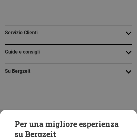
Servizio Clienti
Guide e consigli
Su Bergzeit
Folge uns!
Per una migliore esperienza
su Bergzeit