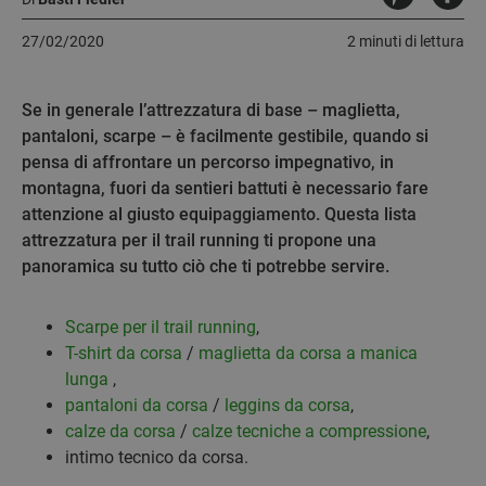
27/02/2020
2 minuti di lettura
Se in generale l’attrezzatura di base – maglietta,
pantaloni, scarpe – è facilmente gestibile, quando si
pensa di affrontare un percorso impegnativo, in
montagna, fuori da sentieri battuti è necessario fare
attenzione al giusto equipaggiamento. Questa lista
attrezzatura per il trail running ti propone una
panoramica su tutto ciò che ti potrebbe servire.
Scarpe per il trail running
,
T-shirt da corsa
/
maglietta da corsa a manica
lunga
,
pantaloni da corsa
/
leggins da corsa
,
calze da corsa
/
calze tecniche a compressione
,
intimo tecnico da corsa.