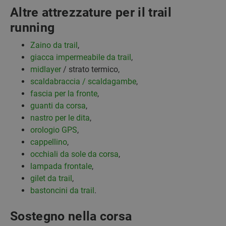
Altre attrezzature per il trail
running
Zaino da trail
,
giacca impermeabile da trail
,
midlayer
/ strato termico,
scaldabraccia / scaldagambe
,
fascia per la fronte
,
guanti da corsa
,
nastro per le dita
,
orologio GPS
,
cappellino
,
occhiali da sole da corsa
,
lampada frontale
,
gilet da trail
,
bastoncini da trail
.
Sostegno nella corsa