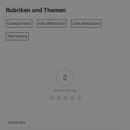
Rubriken und Themen
Consigli pratici
lista attrezzatura
Liste attrezzatura
Trail running
0
Article Rating
Subscribe