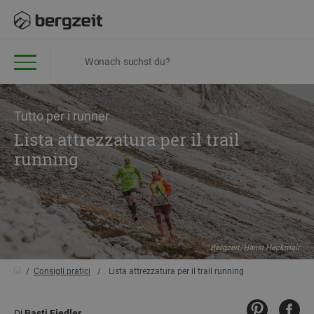
Tutto per i runner
Lista attrezzatura per il trail
running
Bergzeit/Hansi Heckmair
Consigli pratici
Lista attrezzatura per il trail running
Di
Basti Fiedler