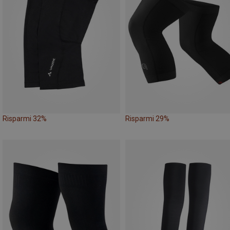
Risparmi 32%
Risparmi 29%