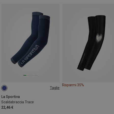
Risparmi 35%
Taglie
L|XL
La Sportiva
Scaldabraccia Trace
22,46 €