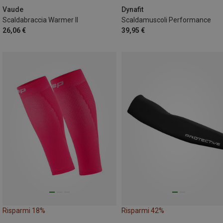
Vaude
Dynafit
Scaldabraccia Warmer II
Scaldamuscoli Performance
26,06 €
39,95 €
Risparmi 18%
Risparmi 42%