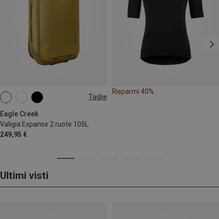
Risparmi 40%
Taglie
35L
Eagle Creek
Valigia Expanse 2 ruote 105L
249,95 €
Ultimi visti