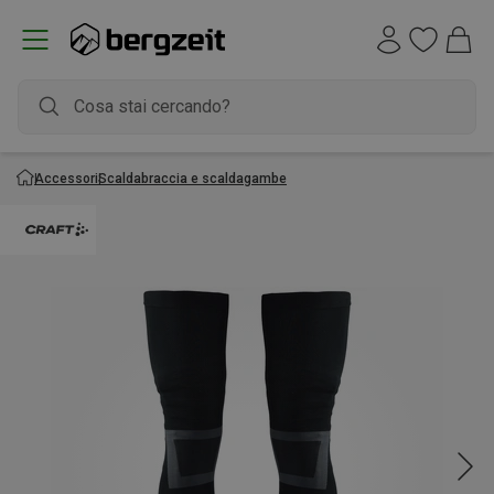
Accessori
Scaldabraccia e scaldagambe