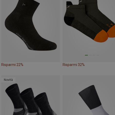
Risparmi 22%
Risparmi 32%
Novità