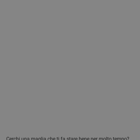
Cerchi una maglia che ti fa stare bene per molto tempo?