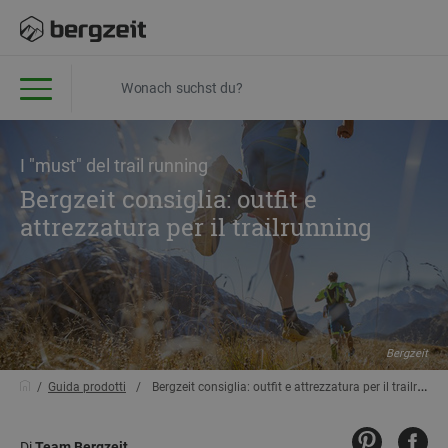
I "must" del trail running
Bergzeit consiglia: outfit e
attrezzatura per il trailrunning
Bergzeit
Guida prodotti
Bergzeit consiglia: outfit e attrezzatura per il trailrunning
Di
Team Bergzeit