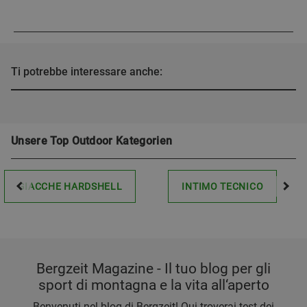
Ti potrebbe interessare anche:
Unsere Top Outdoor Kategorien
GIACCHE HARDSHELL
INTIMO TECNICO
Bergzeit Magazine - Il tuo blog per gli
sport di montagna e la vita all‘aperto
Benvenuti nel blog di Bergzeit! Qui troverai test dei