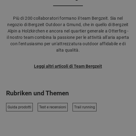
Più di 200 collaboratori formano il team Bergzeit. Sia nel
negozio di Bergzeit Outdoor a Gmund, che in quello di Bergzeit
Alpin a Holzkirchen e ancora nel quartier generale a Otterfing -
il nostro team combina la passione per le attività all'aria aperta
con l'entusiasmo per un'attrezzatura outdoor affidabile e di
alta qualità.
Leggi altri articoli di Team Bergzeit
Rubriken und Themen
Guida prodotti
Test e recensioni
Trail running