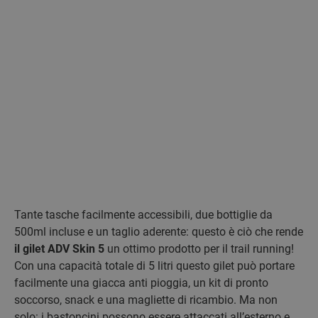
Tante tasche facilmente accessibili, due bottiglie da
500ml incluse e un taglio aderente: questo è ciò che rende
il gilet ADV Skin 5
un ottimo prodotto per il trail running!
Con una capacità totale di 5 litri questo gilet può portare
facilmente una giacca anti pioggia, un kit di pronto
soccorso, snack e una magliette di ricambio. Ma non
solo: i bastoncini possono essere attaccati all’esterno e