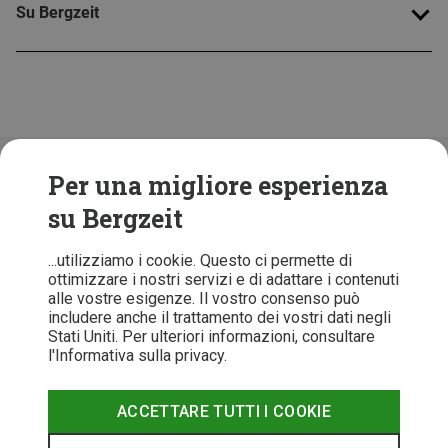
Su Bergzeit
Folge uns!
Per una migliore esperienza
su Bergzeit
...utilizziamo i cookie. Questo ci permette di
ottimizzare i nostri servizi e di adattare i contenuti
alle vostre esigenze. Il vostro consenso può
includere anche il trattamento dei vostri dati negli
Stati Uniti. Per ulteriori informazioni, consultare
l'Informativa sulla privacy.
ACCETTARE TUTTI I COOKIE
T&C
Informativa Privacy
Recesso
Note legali