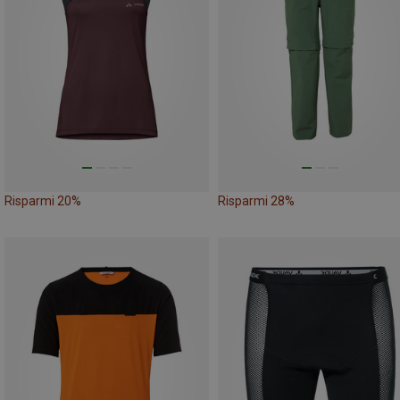
Risparmi 20%
Risparmi 28%