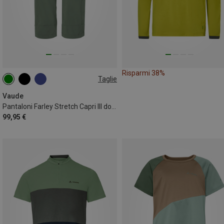
Risparmi 38%
Taglie
Vaude
Pantaloni Farley Stretch Capri III donna
99,95 €