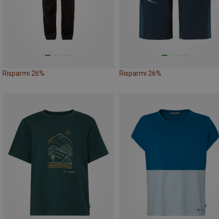
Risparmi 26%
Risparmi 26%