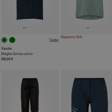
Risparmi 36%
Taglie
S
Vaude
Maglia Qimsa uomo
58,50 €