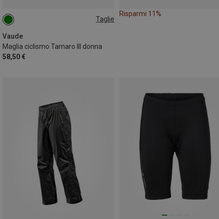
Risparmi 11%
Taglie
XS
Vaude
Maglia ciclismo Tamaro III donna
58,50 €