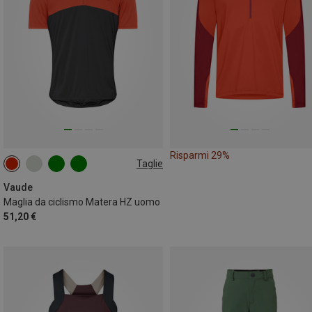
Risparmi 29%
Taglie
M
Vaude
Maglia da ciclismo Matera HZ uomo
51,20 €