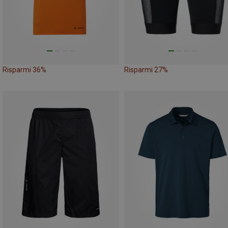
Risparmi 36%
Risparmi 27%