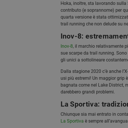
Hoka, inoltre, sta lavorando sulla
contributo (e soprannome) per que
quarta versione è stata ottimizzat
trail running che non delude su n
Inov-8: estremament
Inov-8
, il marchio relativamente p
sue scarpe da trail running. Sono 
gli unici a sottolineare costantem
Dalla stagione 2020 c’è anche l’X-
usi più estremi! Un maggior grip 
bagnata come nel Lake District, m
darebbero grandi problemi.
La Sportiva: tradizi
Chiunque sia mai entrato in conta
La Sportiva
è sempre all’avanguard