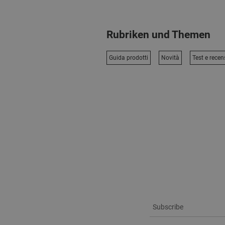
Rubriken und Themen
Guida prodotti
Novità
Test e recen
Subscribe