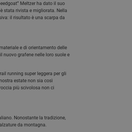
peedgoat” Meltzer ha dato il suo
stata rivista e migliorata. Nella
va: il risultato è una scarpa da
 materiale e di orientamento delle
il nuovo grafene nelle loro suole e
ail running super leggera per gli
nostra estate non sia così
occia più scivolosa non ci
liano. Nonostante la tradizione,
i calzature da montagna.