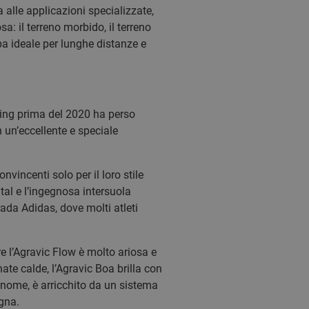
 alle applicazioni specializzate,
a: il terreno morbido, il terreno
pa ideale per lunghe distanze e
ning prima del 2020 ha perso
 un’eccellente e speciale
vincenti solo per il loro stile
al e l’ingegnosa intersuola
ada Adidas, dove molti atleti
e l’Agravic Flow è molto ariosa e
ate calde, l’Agravic Boa brilla con
l nome, è arricchito da un sistema
gna.