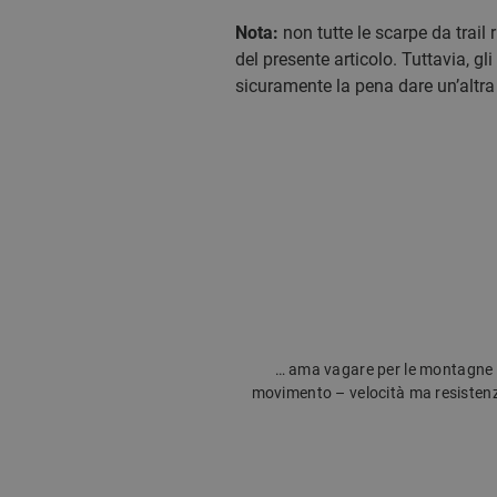
Nota:
non tutte le scarpe da trail
del presente articolo. Tuttavia, gli
sicuramente la pena dare un’altra
… ama vagare per le montagne e 
movimento – velocità ma resistenza le