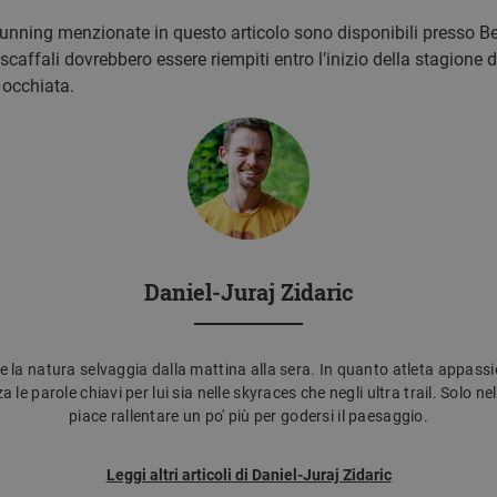
 running menzionate in questo articolo sono disponibili presso Be
 scaffali dovrebbero essere riempiti entro l’inizio della stagione d
 occhiata.
Daniel-Juraj Zidaric
la natura selvaggia dalla mattina alla sera. In quanto atleta appassi
 parole chiavi per lui sia nelle skyraces che negli ultra trail. Solo nell
piace rallentare un po' più per godersi il paesaggio.
Leggi altri articoli di Daniel-Juraj Zidaric