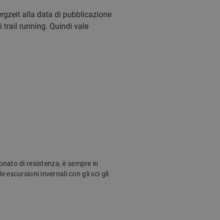
rgzeit alla data di pubblicazione
i trail running. Quindi vale
onato di resistenza, è sempre in
e escursioni invernali con gli sci gli