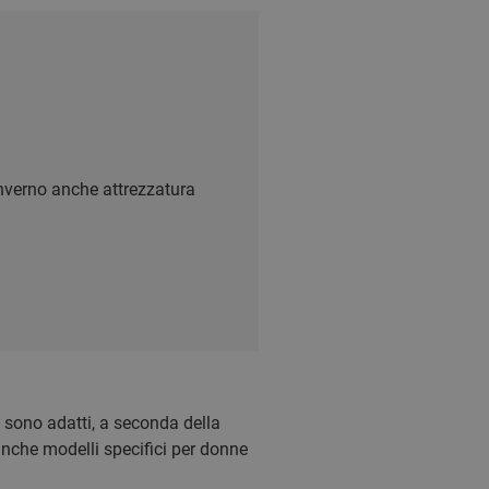
 inverno anche attrezzatura
i sono adatti, a seconda della
anche modelli specifici per donne