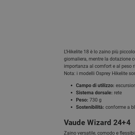
L’Hikelite 18 è lo zaino più piccolo
giornaliera, mentre la dotazione co
importanza al comfort e al peso r
Nota: i modelli Osprey Hikelite so
Campo di utilizzo:
escursion
Sistema dorsale:
rete
Peso:
730 g
Sostenibilità:
conforme a blu
Vaude Wizard 24+4
Zaino versatile, comodo e flessib