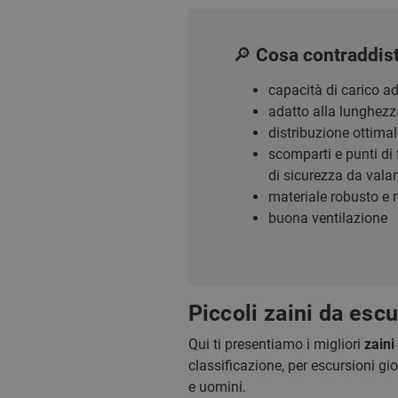
🔎 Cosa contraddis
capacità di carico a
adatto alla lunghezza
distribuzione ottimale
scomparti e punti di 
di sicurezza da vala
materiale robusto e r
buona ventilazione
Piccoli zaini da escu
Qui ti presentiamo i migliori
zaini
classificazione, per escursioni g
e uomini.