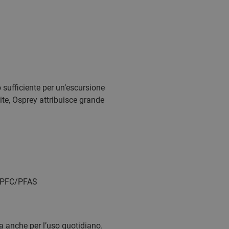
io sufficiente per un’escursione
lite, Osprey attribuisce grande
za PFC/PFAS
a anche per l’uso quotidiano.