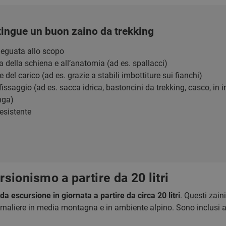
tingue un buon zaino da trekking
deguata allo scopo
 della schiena e all’anatomia (ad es. spallacci)
 del carico (ad es. grazie a stabili imbottiture sui fianchi)
fissaggio (ad es. sacca idrica, bastoncini da trekking, casco, in
nga)
esistente
rsionismo a partire da 20 litri
 da escursione in giornata a partire da circa 20 litri
. Questi zain
iornaliere in media montagna e in ambiente alpino. Sono inclusi 