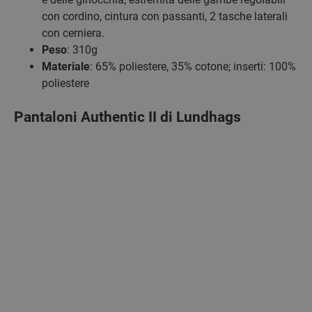
con cordino, cintura con passanti, 2 tasche laterali
con cerniera.
Peso
: 310g
Materiale
: 65% poliestere, 35% cotone; inserti: 100%
poliestere
Pantaloni Authentic II di Lundhags