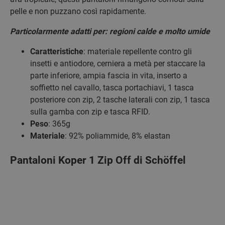
pelle e non puzzano così rapidamente.
Particolarmente adatti per: regioni calde e molto umide
Caratteristiche
: materiale repellente contro gli
insetti e antiodore, cerniera a metà per staccare la
parte inferiore, ampia fascia in vita, inserto a
soffietto nel cavallo, tasca portachiavi, 1 tasca
posteriore con zip, 2 tasche laterali con zip, 1 tasca
sulla gamba con zip e tasca RFID.
Peso
: 365g
Materiale
: 92% poliammide, 8% elastan
Pantaloni Koper 1 Zip Off di Schöffel