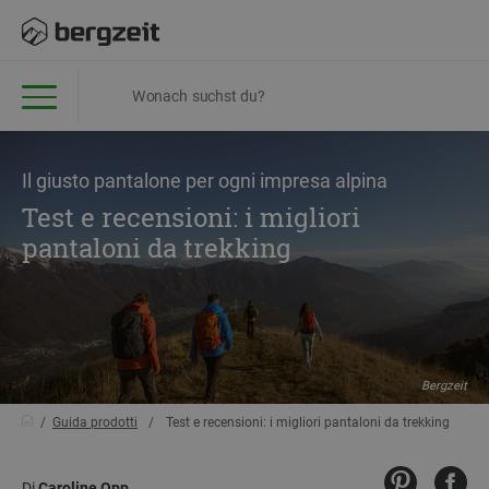
Il giusto pantalone per ogni impresa alpina
Test e recensioni: i migliori
pantaloni da trekking
Bergzeit
Guida prodotti
Test e recensioni: i migliori pantaloni da trekking
Di
Caroline Opp