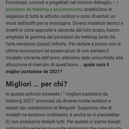
Funzionali, comodi e progettati nel minimo dettaglio – i
pantaloni da trekking e escursionismo
soddisfano le
esigenze di tutte le attività outdoor e sono diventati un
must dell’outfit per la montagna. Diversi materiali tecnici e
inserti in zone apposite a seconda del loro scopo, hanno
ampliato la gamma dei pantaloni da trekking tanto da
farla sembrare (quasi) infinita. Per restare a passo con le
ultime innovazioni ed essere sicuri di non perdere il
modello vincente dell’anno, abbiamo dato un’occhiata alla
situazione di mercato di quest’anno …
quale sarà il
miglior pantalone de 2021?
Migliori … per chi?
In questo articolo troverete i ” migliori pantaloni da
trekking 2021″ promossi da diverse riviste outdoor e
testati dai collaboratori di Bergzeit. Sappiamo che di
modelli ne esistono moltissimi, e anche se ci piacerebbe
(!) non possiamo testarli tutti. Per questo ci siamo basati
sulle nostre esperienze e sulle recensioni che passano da