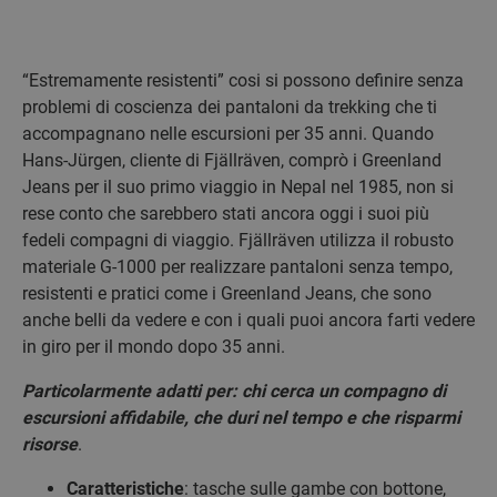
“Estremamente resistenti” cosi si possono definire senza
problemi di coscienza dei pantaloni da trekking che ti
accompagnano nelle escursioni per 35 anni. Quando
Hans-Jürgen, cliente di Fjällräven, comprò i Greenland
Jeans per il suo primo viaggio in Nepal nel 1985, non si
rese conto che sarebbero stati ancora oggi i suoi più
fedeli compagni di viaggio. Fjällräven utilizza il robusto
materiale G-1000 per realizzare pantaloni senza tempo,
resistenti e pratici come i Greenland Jeans, che sono
anche belli da vedere e con i quali puoi ancora farti vedere
in giro per il mondo dopo 35 anni.
Particolarmente adatti per: chi cerca un compagno di
escursioni affidabile, che duri nel tempo e che risparmi
risorse
.
Caratteristiche
: tasche sulle gambe con bottone,