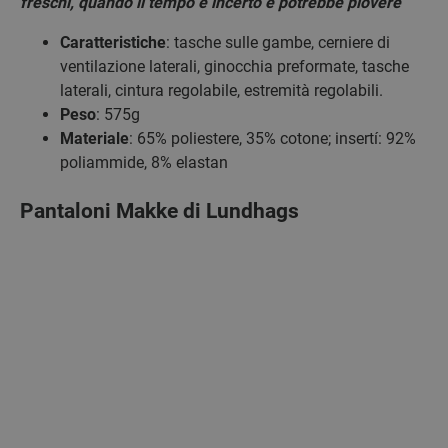
freschi, quando il tempo è incerto e potrebbe piovere
Caratteristiche
: tasche sulle gambe, cerniere di
ventilazione laterali, ginocchia preformate, tasche
laterali, cintura regolabile, estremità regolabili.
Peso
: 575g
Materiale
: 65% poliestere, 35% cotone; insertí: 92%
poliammide, 8% elastan
Pantaloni Makke di Lundhags