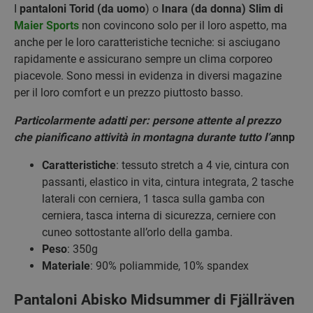
I
pantaloni Torid (da uomo
) o
Inara (da donna) Slim di
Maier Sports
non covincono solo per il loro aspetto, ma
anche per le loro caratteristiche tecniche: si asciugano
rapidamente e assicurano sempre un clima corporeo
piacevole. Sono messi in evidenza in diversi magazine
per il loro comfort e un prezzo piuttosto basso.
Particolarmente adatti per: persone attente al prezzo
che pianificano attività in montagna durante tutto l’a
nnp
Caratteristiche
: tessuto stretch a 4 vie, cintura con
passanti, elastico in vita, cintura integrata, 2 tasche
laterali con cerniera, 1 tasca sulla gamba con
cerniera, tasca interna di sicurezza, cerniere con
cuneo sottostante all’orlo della gamba.
Peso
: 350g
Materiale
: 90% poliammide, 10% spandex
Pantaloni Abisko Midsummer di Fjällräven