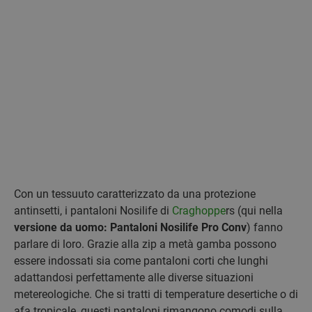
Con un tessuuto caratterizzato da una protezione
antinsetti, i pantaloni Nosilife di
Craghoppe
rs (qui nella
versione da uomo: Pantaloni Nosilife Pro Conv
) fanno
parlare di loro. Grazie alla zip a metà gamba possono
essere indossati sia come pantaloni corti che lunghi
adattandosi perfettamente alle diverse situazioni
metereologiche. Che si tratti di temperature desertiche o di
afa tropicale, questi pantaloni rimangono comodi sulla