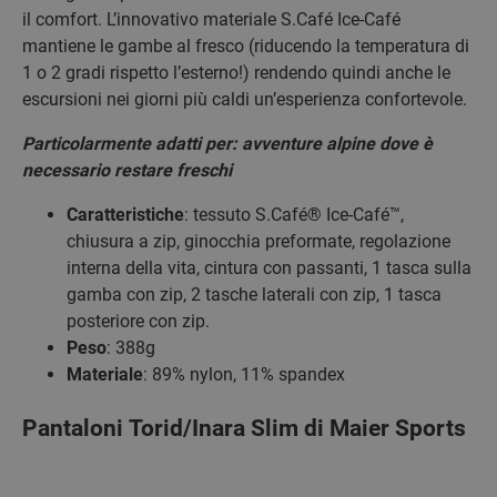
il comfort. L’innovativo materiale S.Café Ice-Café
mantiene le gambe al fresco (riducendo la temperatura di
1 o 2 gradi rispetto l’esterno!) rendendo quindi anche le
escursioni nei giorni più caldi un’esperienza confortevole.
Particolarmente adatti per: avventure alpine dove è
necessario restare freschi
Caratteristiche
: tessuto S.Café® Ice-Café™,
chiusura a zip, ginocchia preformate, regolazione
interna della vita, cintura con passanti, 1 tasca sulla
gamba con zip, 2 tasche laterali con zip, 1 tasca
posteriore con zip.
Peso
: 388g
Materiale
: 89% nylon, 11% spandex
Pantaloni Torid/Inara Slim di Maier Sports