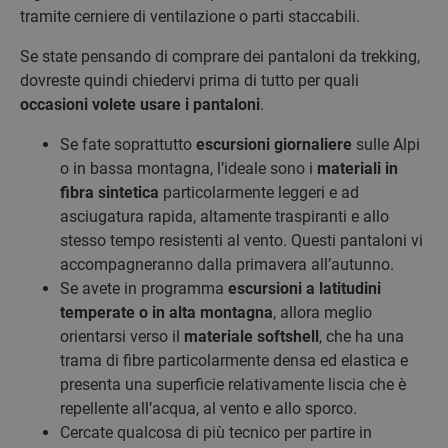
tramite cerniere di ventilazione o parti staccabili.
Se state pensando di comprare dei pantaloni da trekking,
dovreste quindi chiedervi prima di tutto per quali
occasioni volete usare i pantaloni
.
Se fate soprattutto
escursioni giornaliere
sulle Alpi
o in bassa montagna, l’ideale sono i
materiali in
fibra sintetica
particolarmente leggeri e ad
asciugatura rapida, altamente traspiranti e allo
stesso tempo resistenti al vento. Questi pantaloni vi
accompagneranno dalla primavera all’autunno.
Se avete in programma
escursioni a latitudini
temperate o in alta montagna
, allora meglio
orientarsi verso il
materiale softshell
, che ha una
trama di fibre particolarmente densa ed elastica e
presenta una superficie relativamente liscia che è
repellente all’acqua, al vento e allo sporco.
Cercate qualcosa di più tecnico per partire in