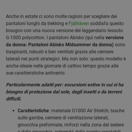
Anche in estate ci sono molte ragioni per scegliere dei
pantaloni lunghi da trekking e
Fjällräven
soddisfa questo
bisogno con una nuova versione del leggendario tessuto
G-1000 polycotton. I pantaloni Abisko (qui nella
versione
da donna: Pantaloni Abisko Midsummer da donna)
sono
traspiranti, robusti e ben ventilati grazie alle cerniere
laterali nei punti strategici. Ma non solo: questo modello è
anche ideale nelle giornate di cattivo tempo grazie alle
sue caratteristiche antivento.
Particolarmente adatti per: escursioni estive in cui si ha
bisogno di protezione dal sole, dagli insetti o da terreni
difficili.
Caratteristiche
: materiale G1000 Air Stretch, tasche
sulle gambe, cerniere di ventilazione laterali,
ginocchia preformate, rinforzi nella zona del sedere
e delle ginocchia, estremità delle gambe regolabili