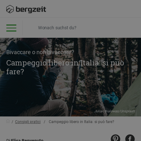
Bivaccare o non bivaccare?
Campeggio libero in Italia: si può
fare?
Julian Bialowas/Unsplash
Consigli pratici
Campeggio libero in Italia: si può fare?
Di
Elisa Benvenuto