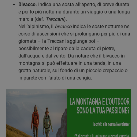
Bivacco:
indica una sosta all’aperto, di breve durata
e per lo più notturna durante un viaggio o una lunga
marcia (def.
Treccani
).
Nell’alpinismo, il
bivacco
indica le soste notturne nel
corso di ascensioni che si prolungano per più di una
giornata – la Treccani aggiunge poi –
possibilmente al riparo dalla caduta di pietre,
dall’acqua e dal vento. Da notare che il bivacco in
montagna si può effettuare in una tenda, in una
grotta naturale, sul fondo di un piccolo crepaccio o
in parete con l’aiuto di una cengia.