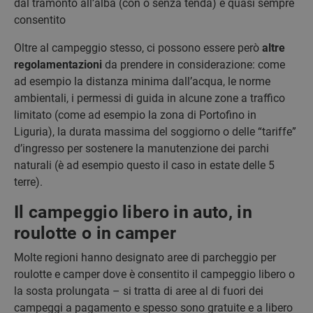
dal tramonto all’alba (con o senza tenda) è quasi sempre
consentito
Oltre al campeggio stesso, ci possono essere però
altre
regolamentazioni
da prendere in considerazione: come
ad esempio la distanza minima dall’acqua, le norme
ambientali, i permessi di guida in alcune zone a traffico
limitato (come ad esempio la zona di Portofino in
Liguria), la durata massima del soggiorno o delle “tariffe”
d’ingresso per sostenere la manutenzione dei parchi
naturali (è ad esempio questo il caso in estate delle 5
terre).
Il campeggio libero in auto, in
roulotte o in camper
Molte regioni hanno designato aree di parcheggio per
roulotte e camper dove è consentito il campeggio libero o
la sosta prolungata – si tratta di aree al di fuori dei
campeggi a pagamento e spesso sono gratuite e a libero