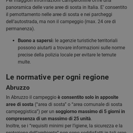
Per maggiori informazioni Camperonline offre una
panoramica delle varie aree di sosta in Italia. E’ consentito
il pernottamento nelle aree di sosta e nei parcheggi
dell’autostrada, ma non il campeggio (max. 24 ore di
permanenza).
Buono a sapersi:
le agenzie turistiche territoriali
possono aiutarti a trovare informazioni sulle norme
precise della polizia locale per evitare le temute
multe.
Le normative per ogni regione
Abruzzo
In Abruzzo il campeggio
è consentito solo in apposite
aree di sosta
(“area di sosta” o “area comunale di sosta
campeggistica”) per un
soggiorno massimo di 5 giorni in
compresenza di un massimo di 25 unità
.
Inoltre, se i “requisiti minimi per l’igiene, la sicurezza e la
protezione dell’ambiente” non sono soddisfatti in tali aree,