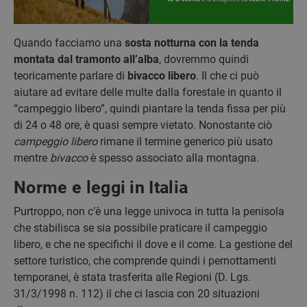
Quando facciamo una
sosta notturna con la tenda
montata dal tramonto all’alba
, dovremmo quindi
teoricamente parlare di
bivacco libero
.
Il che ci può
aiutare ad evitare delle multe dalla forestale in quanto il
“campeggio libero”, quindi piantare la tenda fissa per più
di 24 o 48 ore, è quasi sempre vietato. Nonostante ciò
campeggio libero
rimane il termine generico più usato
mentre
bivacco
è spesso associato alla montagna.
Norme e leggi in Italia
Purtroppo, non c’è una legge univoca in tutta la penisola
che stabilisca se sia possibile praticare il campeggio
libero, e che ne specifichi il dove e il come. La gestione del
settore turistico, che comprende quindi i pernottamenti
temporanei, è stata trasferita alle Regioni (D. Lgs.
31/3/1998 n. 112) il che ci lascia con 20 situazioni