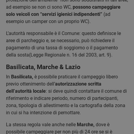
ad esempio se non ci sono WC,
possono campeggiare
solo veicoli con “servizi igienici indipendenti”
(ad
esempio un camper con un proprio WC).
L’autorità responsabile è il Comune: questo definisce le
aree di parcheggio e, se necessario, può richiedere il
pagamento di una tassa di soggiorno o il pagamento
della sosta(Legge Regionale n. 16 del 2003, art. 9).
Basilicata, Marche & Lazio
In
Basilicata,
è possibile praticare il campeggio libero
previo ottenimento dell’
autorizzazione scritta
dell’autorità locale
: si deve quindi contattare il comune di
riferimento e indicare periodo, numero di partecipanti,
zona, tipologia di allestimento e la cartografia della zona
in cui si ha intenzione di pernottare.
La stessa regola vale anche nelle
Marche,
dove è
possibile campeggiare per non più di 24 ore se si è