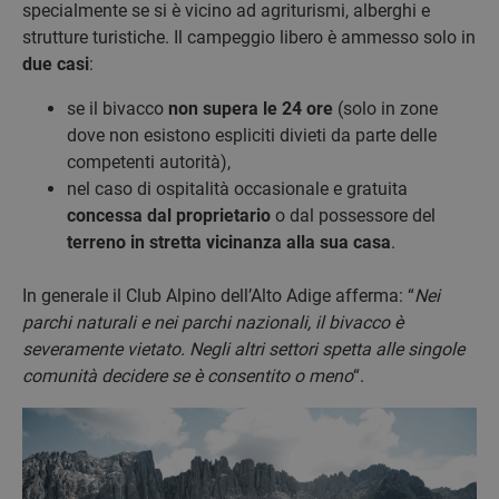
specialmente se si è vicino ad agriturismi, alberghi e
strutture turistiche. Il campeggio libero è ammesso solo in
due casi
:
se il bivacco
non supera le 24 ore
(solo in zone
dove non esistono espliciti divieti da parte delle
competenti autorità),
nel caso di ospitalità occasionale e gratuita
concessa dal proprietario
o dal possessore del
terreno in stretta vicinanza alla sua casa
.
In generale il Club Alpino dell’Alto Adige afferma: “
Nei
parchi naturali e nei parchi nazionali, il bivacco è
severamente vietato. Negli altri settori spetta alle singole
comunità decidere se è consentito o meno
“.