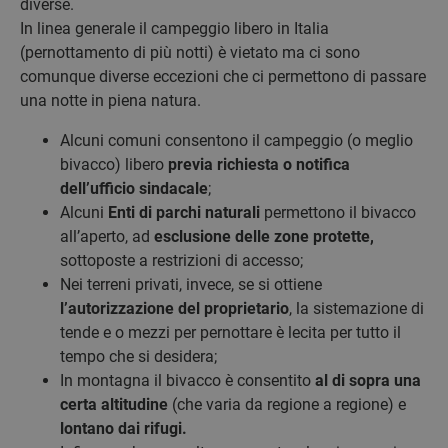
diverse.
In linea generale il campeggio libero in Italia
(pernottamento di più notti) è vietato ma ci sono
comunque diverse eccezioni che ci permettono di passare
una notte in piena natura.
Alcuni comuni consentono il campeggio (o meglio
bivacco) libero
previa richiesta o notifica
dell’ufficio sindacale
;
Alcuni
Enti di parchi naturali
permettono il bivacco
all’aperto, ad
esclusione delle zone protette,
sottoposte a restrizioni di accesso;
Nei terreni privati, invece, se si ottiene
l’autorizzazione del proprietario
, la sistemazione di
tende e o mezzi per pernottare è lecita per tutto il
tempo che si desidera;
In montagna il bivacco è consentito
al di sopra una
certa altitudine
(che varia da regione a regione) e
lontano dai rifugi.