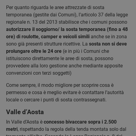
Per quanto riguarda le aree attrezzate di sosta
temporanea (gestite dai Comuni), l’articolo 37 della legge
regionale n. 13 del 2013 stabilisce che i comuni possono
autorizzare il soggiorno/ la sosta temporanea (fino a 48
ore) di roulotte, camper e veicoli simili
anche se in zona
sono già presenti strutture ricettive. La
sosta non si deve
prolungare oltre le 24 ore
(e in più i Comuni che
istituiscono direttamente le aree di sosta, possono
provvedere alla loro gestione anche mediante apposite
convenzioni con terzi soggetti)
Come sempre, il modo migliore per scoprire cosa è
permesso e cosa è meglio evitare è contattare l’autorità
locale o cercare i punti di sosta contrassegnati.
Valle d’Aosta
In Valle d’Aosta è
concesso bivaccare sopra i 2.500
metri
, rispettando la regola della tenda montata solo dal