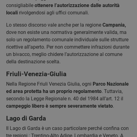
consigliabile
ottenere l’autorizzazione dalle autorità
locali
rivolgendosi agli uffici comunali.
Lo stesso discorso vale anche per la regione
Campania,
dove non esiste una normativa generalmente valida, ma
solo un regolamento comunale individuale sulle strutture
ricettive all’aperto. Per non commettere infrazioni durante
un bivacco, meglio chidere l’autorizzazione al comune
della destinazione scelta.
Friuli-Venezia-Giulia
Nella Regione Friuli Venezia Giulia, ogni
Parco Nazionale
ed area protetta ha un proprio regolamento
. Tuttavia,
secondo la Legge Regionale n. 40 del 1984 all’art. 12 il
campeggio libero è sempre severamente vietato
.
Lago di Garda
Il Lago di Garda è un caso particolare perché confina con
tre regioni : Trentino-Alto Adige, Lombardia e Veneto. A