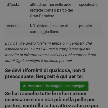
d'Aosta
altitudine, mai nelle aree
specificato
protette come il parco del
Gran Paradiso
Veneto
NO: divieto assoluto di
proibito
campeggio libero
E tu, hai già girato l’Italia in tenda o in camper? Che
esperienze hai avuto? Aiutaci a completare questa
raccolta di informazione e scrivici i tuoi commenti qui
sotto! Ogni consiglio è prezioso per noi!
Se devi rifornirti di qualcosa, non ti
preoccupare, Bergzeit è qui per te:
Attrezzatura da viaggio e campeggio
Se hai raccolto tutte le informazioni
necessarie e non stai più nella pelle per
partire, controlla la tua attrezzatura e poi