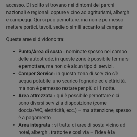
accesso. Di solito si trovano nei dintorni dei parchi
nazionali e regionali oppure vicino ad agriturismi, alberghi
e campeggi. Qui si può pernottare, ma non è permesso
mettere portici, tavoli, sedie o simili accanto al camper.
Queste aree si dividono tra:
Punto/Area di sosta :
nominate spesso nel campo
delle autostrade, in queste zone è possibile fermarsi
e pernottare, ma non c’è alcun tipo di servizi.
Camper Service:
in questa zona di servizio c’è
acqua potabile, uno scarico fognario ed elettricità,
ma non è permesso restare per più di 1 notte.
Area attrezzata :
qui è possibile pernottare e ci
sono diversi servizi a disposizione (come
doccia/WC, elettricità, ecc.) – ma attenzione, spesso
è a pagamento.
Area integrata :
si tratta di aree di sosta vicino ad
hotel, alberghi, trattorie e così via – l’idea è la