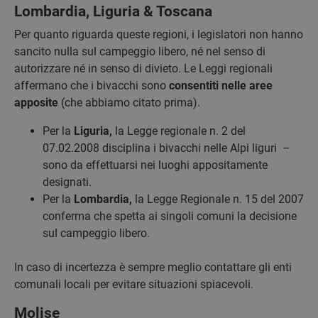
Lombardia, Liguria & Toscana
Per quanto riguarda queste regioni, i legislatori non hanno
sancito nulla sul campeggio libero, né nel senso di
autorizzare né in senso di divieto. Le Leggi regionali
affermano che i bivacchi sono
consentiti nelle aree
apposite
(che abbiamo citato prima).
Per la
Liguria,
la Legge regionale n. 2 del
07.02.2008 disciplina i bivacchi nelle Alpi liguri –
sono da effettuarsi nei luoghi appositamente
designati.
Per la
Lombardia,
la Legge Regionale n. 15 del 2007
conferma che spetta ai singoli comuni la decisione
sul campeggio libero.
In caso di incertezza è sempre meglio contattare gli enti
comunali locali per evitare situazioni spiacevoli.
Molise