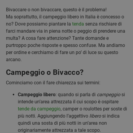
Bivaccare o non bivaccare, questo è il problema!
Ma soprattutto, il campeggio libero in Italia è concesso o
no? Dove possiamo piantare la
tenda
senza rischiare di
farci mandare via in piena notte o peggio di prendere una
multa? A cosa fare attenzione? Tante domande e
purtroppo poche risposte e spesso confuse. Ma andiamo
per ordine e cerchiamo di fare un po’ di luce su questo
arcano.
Campeggio o Bivacco?
Cominciamo con il fare chiarezza sui termini:
Campeggio libero
: quando si parla di
campeggio
si
intende un’area attrezzata il cui scopo è ospitare
tende da campeggio
, camper o roulottes per soste di
più notti. Aggiungendo l’aggettivo
libero
si indica
quindi una sosta di più notti in un’area non
originariamente attrezzata a tale scopo.