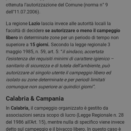
ottenuta l’autorizzazione del Comune (norma n° 9
dell’11.07.2006).
La regione
Lazio
lascia invece alle autorità locali la
facoltà di decidere
se autorizzare o meno il campeggio
libero
in determinate zone per un periodo di tempo non
superiore a
15 giorni.
Secondo la legge regionale 3
maggio 1985, n. 59, art. 5: “
il sindaco, accertata
l’esistenza dei requisiti minimi di carattere igienico –
sanitario di sicurezza e di tutela dell’ambiente, può
autorizzare al singolo utente il campeggio libero ed
isolato su zone determinate e per periodi limitati
comunque non superiore ai quindici giorni”.
Calabria & Campania
In
Calabria,
il campeggio organizzato è gestito da
associazioni senza scopo di lucro (Legge Regionale n. 28
del 1986 all’Art. 15), mentre nulla di specifico viene invece
detto sul campeggio e il bivacco libero. In questo caso è