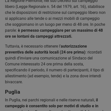
La Regione Piemonte, nel suo Decreto sul campeggio
libero (Legge Regionale n. 54 del 1979, art. 16), stabilisce
che le disposizioni di restrizione sul campeggio libero non
si applicano alle tende o ai mezzi mobili di campeggio
che soggiornano in un luogo per meno di 48 ore. In poche
parole:
è permesso campeggiare per un massimo di 48
ore se lontani da campeggi attrezzati.
Tuttavia, è necessario ottenere l’
autorizzazione
preventiva delle autorità locali (24 ore prima)
: ricordati
quindi d’inviare una comunicazione al Sindaco del
Comune interessato 24 ore prima della sosta,
specificando il periodo, il numero di partecipanti, il tipo di
allestimento (ad esempio, tende) e la zona dove intendi
bivaccare.
Puglia
In Puglia, nei parchi regionali e nelle riserve naturali,
il
campeggio è consentito solo per motivi di studio e in