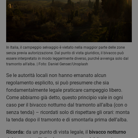
In Italia, il campeggio selvaggio è vietato nella maggior parte delle zone
senza previa autorizzazione. Dal punto di vista giuridico, il bivacco può
essere interpretato in modo leggermente diverso, purché avvenga solo dal
tramonto all’alba. | Foto: Daniel Genser/Unsplash
Se le autorità locali non hanno emanato alcun
regolamento esplicito, si può presumere che sia
fondamentalmente legale praticare campeggio libero.
Come abbiamo già detto, questo principio vale in ogni
caso per il bivacco notturno dal tramonto all’alba (con o
senza tenda) – ricordati solo di rispettare gli orari: monta
la tenda dopo il tramonto e di smontarla prima dell’alba.
Ricorda:
da un punto di vista legale, il
bivacco notturno