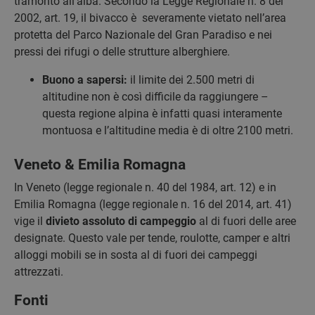
tramonto all’alba. Secondo la Legge Regionale n. 8 del
2002, art. 19, il bivacco è severamente vietato nell’area
protetta del Parco Nazionale del Gran Paradiso e nei
pressi dei rifugi o delle strutture alberghiere.
Buono a sapersi:
il limite dei 2.500 metri di
altitudine non è così difficile da raggiungere –
questa regione alpina è infatti quasi interamente
montuosa e l’altitudine media è di oltre 2100 metri.
Veneto & Emilia Romagna
In Veneto (legge regionale n. 40 del 1984, art. 12) e in
Emilia Romagna (legge regionale n. 16 del 2014, art. 41)
vige il
divieto assoluto di campeggio
al di fuori delle aree
designate. Questo vale per tende, roulotte, camper e altri
alloggi mobili se in sosta al di fuori dei campeggi
attrezzati.
Fonti