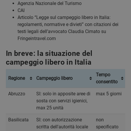
Agenzia Nazionale del Turismo
CAI
Articolo “Legge sul campeggio libero in Italia:
regolamenti, normative e divieti” con citazioni dei
testi legali dell’avvocato Claudia Cimato su
Fringeintravel.com
In breve: la situazione del
campeggio libero in Italia
Tempo
Regione
Campeggio libero
consentito
Abruzzo
SI: solo in apposite aree di
max 5 giorni
sosta con servizi igienici,
max 25 unità
Basilicata
SI: con autorizzazione
non
scritta dell'autorità locale
specificato