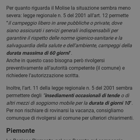
Per quanto riguarda il Molise la situazione sembra meno
severa: legge regionale n. 5 del 2001 all’art. 12 permette
“
il campeggio libero in aree pubbliche o private, dove
siano assicurati i servizi generali indispensabili per
garantire il rispetto delle norme igienico-sanitarie e la
salvaguardia della salute e dell’ambiente, campeggi della
durata massima di 60 giorni
“.
Anche in questo caso bisogna però rivolgersi
preventivamente all’autorità competente (il comune) e
richiedere l’autorizzazione scritta.
Inoltre, l’art. 11 della legge regionale n. 5 del 2001 sembra
permettere degli
“
insediamenti occasionali di tende
o di
altri mezzi di soggiorno mobile per la
durata di giorni 10
“.
Per non rischiare di rovinarsi la vacanza, consigliamo
comunque di rivolgersi al comune per ulteriori chiarimenti.
Piemonte