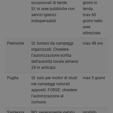
occasionali di tende.
giorni in
SI: in aree pubbliche con
tenda.
servizi igienici
max 60
indispensabili
giorni nelle
aree
attrezzate
Piemonte
SI: lontani da campeggi
max 48 ore
organizzati. Chiedere
l'autorizzazione scritta
dell'autorità locale almeno
24 in anticipo.
Puglia
SI: solo per motivi di studi
max 5 giorni
nei campeggi naturali
appositi. FORSE: chiedere
l'autorizzazione al
comune.
Sardegna
NO: severamente vietato
proibito