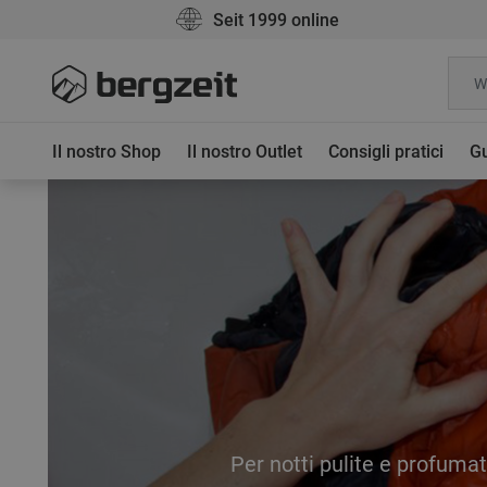
Seit 1999 online
Il nostro Shop
Il nostro Outlet
Consigli pratici
Gu
Per notti pulite e profuma