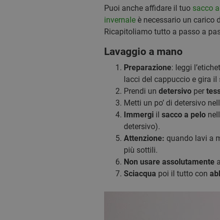
Puoi anche affidare il tuo
sacco a 
invernale
è necessario un carico 
Ricapitoliamo tutto a passo a pa
Lavaggio a mano
Preparazione
: leggi l’etich
lacci del cappuccio e gira il
Prendi un
detersivo
per
tess
Metti un po’ di detersivo nel
Immergi
il
sacco a pelo
nel
detersivo).
Attenzione:
quando lavi a ma
più sottili.
Non usare assolutamente
a
Sciacqua
poi il tutto con
ab