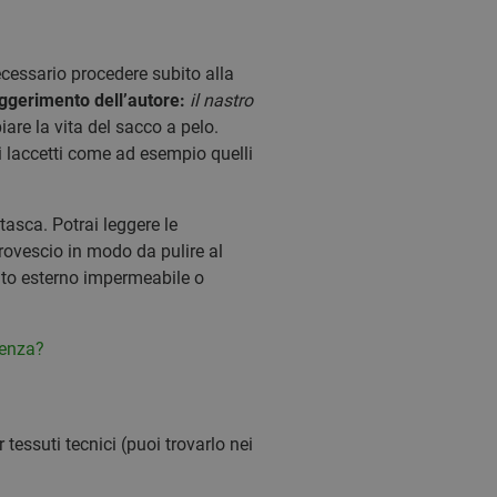
cessario procedere subito alla
ggerimento dell’autore:
il nastro
are la vita del sacco a pelo.
i i laccetti come ad esempio quelli
tasca. Potrai leggere le
 rovescio in modo da pulire al
ento esterno impermeabile o
renza?
tessuti tecnici (puoi trovarlo nei