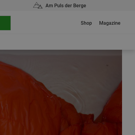
Am Puls der Berge
Shop
Magazine