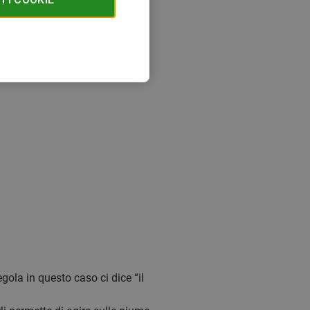
egola in questo caso ci dice “il