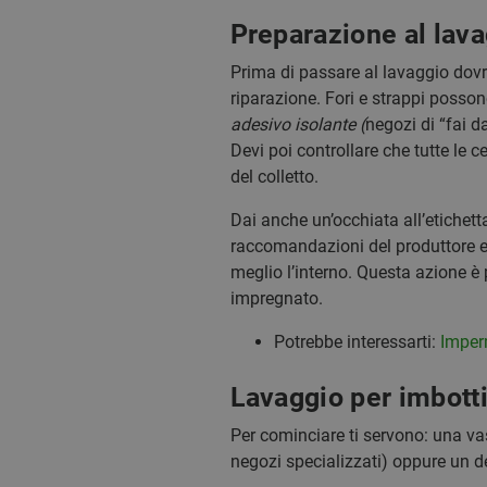
Preparazione al lav
Prima di passare al lavaggio dovr
riparazione. Fori e strappi posso
adesivo isolante (
negozi di “fai d
Devi poi controllare che tutte le ce
del colletto.
Dai anche un’occhiata all’etichetta
raccomandazioni del produttore e l
meglio l’interno. Questa azione è
impregnato.
Potrebbe interessarti:
Imperm
Lavaggio per imbotti
Per cominciare ti servono: una vas
negozi specializzati) oppure un d