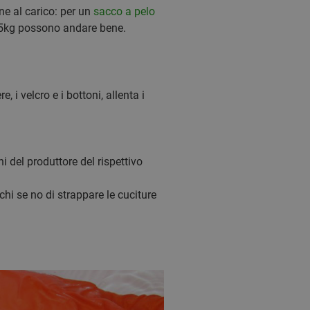
ne al carico: per un
sacco a pelo
 5kg possono andare bene.
, i velcro e i bottoni, allenta i
ni del produttore del rispettivo
hi se no di strappare le cuciture