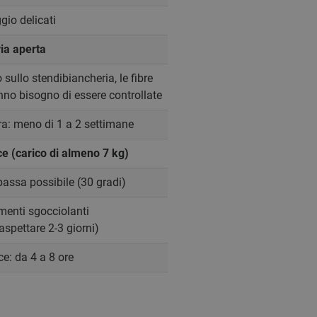
io delicati
ria aperta
 sullo stendibiancheria, le fibre
nno bisogno di essere controllate
a: meno di 1 a 2 settimane
ce (carico di almeno 7 kg)
assa possibile (30 gradi)
enti sgocciolanti
(aspettare 2-3 giorni)
e: da 4 a 8 ore