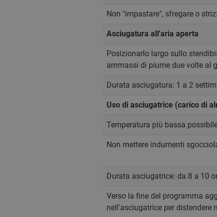
Non "impastare", sfregare o striz
Asciugatura all'aria aperta
Posizionarlo largo sullo stendibi
ammassi di piume due volte al gi
Durata asciugatura: 1 a 2 setti
Uso di asciugatrice (carico di a
Temperatura più bassa possibile
Non mettere indumenti sgocciolan
Durata asciugatrice: da 8 a 10 o
Verso la fine del programma aggi
nell'asciugatrice per distendere