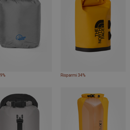
39%
Risparmi 34%