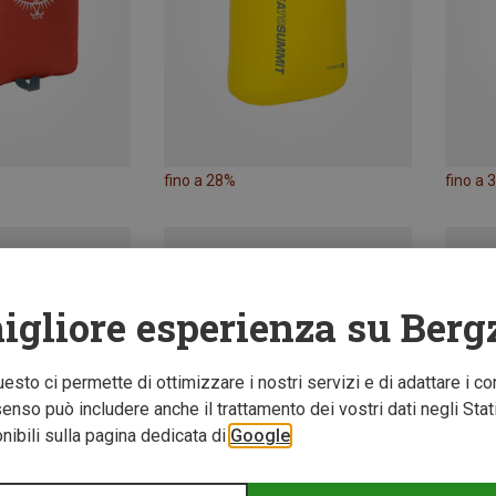
fino a 28%
fino a 
igliore esperienza su Berg
Questo ci permette di ottimizzare i nostri servizi e di adattare i co
nso può includere anche il trattamento dei vostri dati negli Stati U
ibili sulla pagina dedicata di
Google