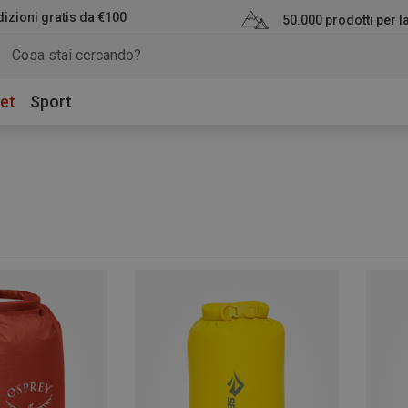
izioni gratis da €100
50.000 prodotti per 
et
Sport