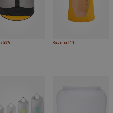
mi 28%
Risparmi 14%