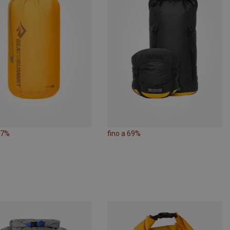
27%
fino a 69%