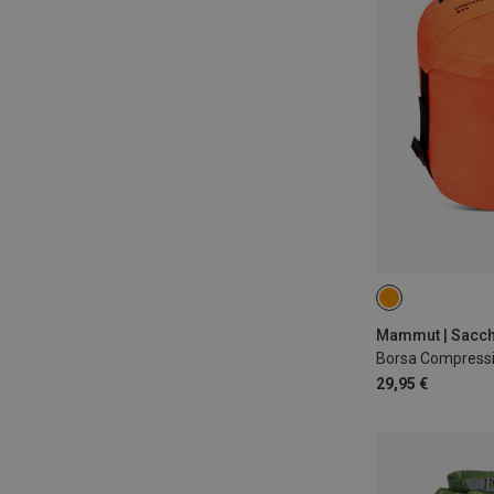
L
Mammut | Sacc
Borsa Compress
29,95 €