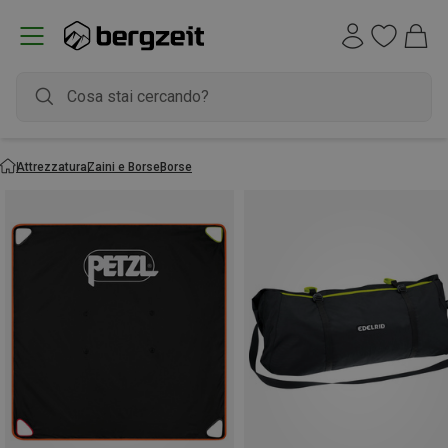
Attrezzatura
Zaini e Borse
Borse