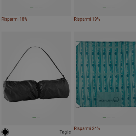
Risparmi 18%
Risparmi 19%
Risparmi 24%
Taglie
120CM