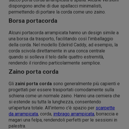
dispongono anche di due spallacci minimalisti,
permettendo di portare la corda come uno zaino.
Borsa portacorda
Alcuni portacorda arrampicata hanno un design simile a
una borsa da trasporto, facilitando così l’imballaggio
della corda. Nel modello
Edelrid Caddy
, ad esempio, la
corda scivola direttamente in una conca centrale
quando si solleva il telo dalle quattro estremità,
rendendo il riordino particolarmente semplice.
Zaino porta corda
Gli
zaini porta corda
sono generalmente più capienti e
progettati per essere trasportati comodamente sulla
schiena come un normale zaino. Hanno una cerniera che
si estende su tutta la lunghezza, consentendo
un’apertura totale. All’interno c’è spazio per
scarpette
da arrampicata
, corda,
imbrago arrampicata
, borraccia e
magari una felpa, rendendoli perfetti per le sessioni in
palestra.