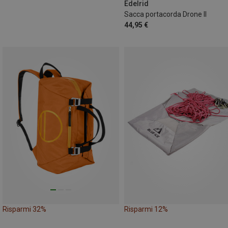
Edelrid
Sacca portacorda Drone II
44,95 €
Risparmi 32%
Risparmi 12%