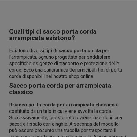
Quali tipi di sacco porta corda
arrampicata esistono?
Esistono diversi tipi di
sacco porta corda
per
l'arrampicata, ognuno progettato per soddisfare
specifiche esigenze di trasporto e protezione delle
corde. Ecco una panoramica dei principali tipi di porta
corda disponibili nel nostro shop online.
Sacco porta corda per arrampicata
classico
Il
sacco porta corda per arrampicata classico
è
costituito da un telo in cui viene avvolta la corda.
Successivamente, questo rotolo viene inserito in una
sacca e fissato con cinghie. A seconda del modello,
può essere presente una tracolla per trasportare il
sacco porta corda arrampicata a spalla. Alcune versioni