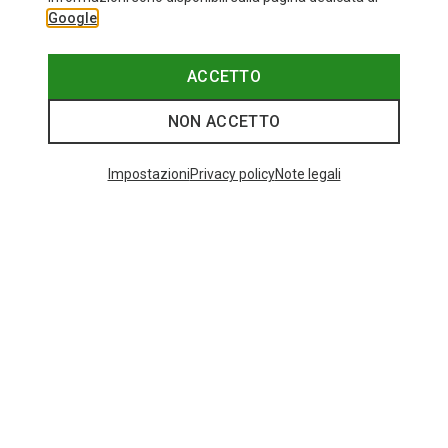
Google
ACCETTO
NON ACCETTO
Impostazioni
Privacy policy
Note legali