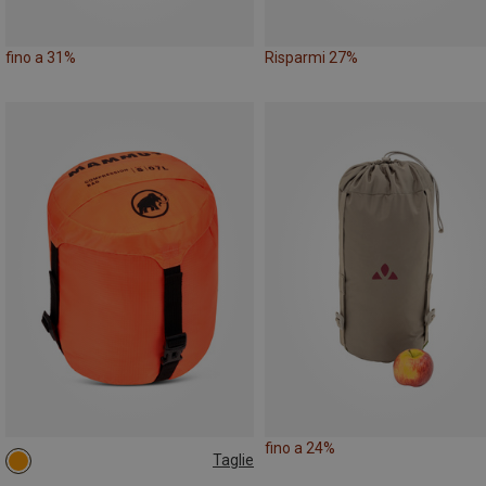
fino a 31%
Risparmi 27%
fino a 24%
Taglie
L