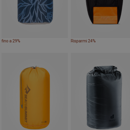
fino a 29%
Risparmi 24%