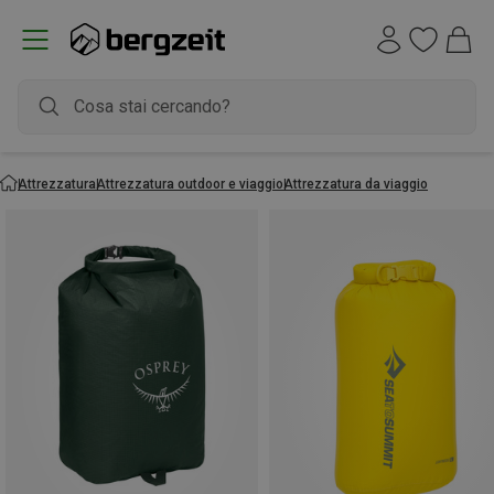
Attrezzatura
Attrezzatura outdoor e viaggio
Attrezzatura da viaggio