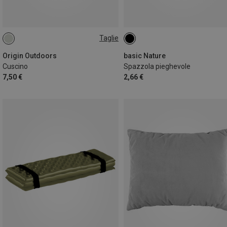
Taglie
ONE SIZE
Origin Outdoors
basic Nature
Cuscino
Spazzola pieghevole
7,50 €
2,66 €