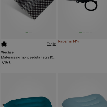
Risparmi 14%
Taglie
ONE SIZE
Wechsel
Materassino monoseduta Facila IXPE
7,16 €