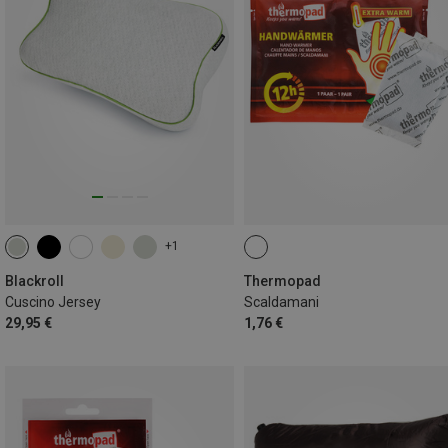
+1
Blackroll
Thermopad
Cuscino Jersey
Scaldamani
29,95 €
1,76 €