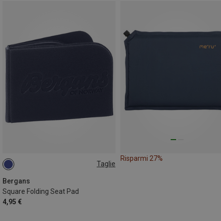
Risparmi 27%
Taglie
ONE SIZE
Bergans
Square Folding Seat Pad
4,95 €