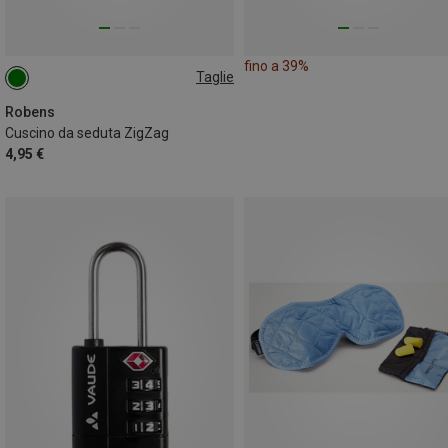
fino a 39%
Taglie
ONE SIZE
Robens
Cuscino da seduta ZigZag
4,95 €