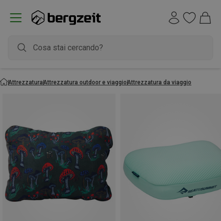
Attrezzatura
Attrezzatura outdoor e viaggio
Attrezzatura da viaggio