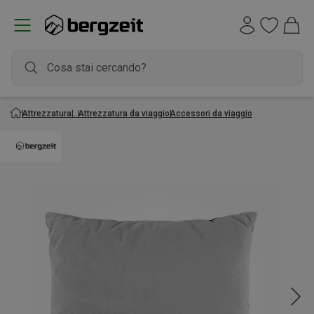
Attrezzatura
Attrezzatura da viaggio
Accessori da viaggio