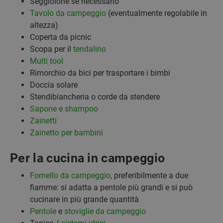
Seggiolone se necessario
Tavolo da campeggio
(eventualmente regolabile in
altezza)
Coperta da picnic
Scopa per il
tendalino
Multi tool
Rimorchio da bici per trasportare i bimbi
Doccia solare
Stendibiancheria o corde da stendere
Sapone e shampoo
Zainetti
Zainetto per bambini
Per la cucina in campeggio
Fornello da campeggio
, preferibilmente a due
fiamme: si adatta a pentole più grandi e si può
cucinare in più grande quantità
Pentole
e
stoviglie da campeggio