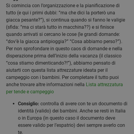
Si comincia con l’organizzazione e la pianificazione di
tutto (e qui i primi dubbi: “ma che dici la porterò una
giacca pesante?”), si continua quando si fanno le valigie
(sfida: “ma ci starà tutto in macchina??) e si finisce
quando arrivati si cercano le cose (le grandi domande:
“dov’è la giacca antipioggia?” “Cosa abbiamo perso?”).
Per non sprofondare in questo caos di domande e nella
disperazione prima dell’inizio della vacanza (il classico
“cosa stiamo dimenticando?!”), abbiamo pensato di
aiutarti con questa lista attrezzature ideata per il
campeggio con i bambini. Per completare il tutto puoi
anche trovare altre informazioni nella
Lista attrezzatura
per tende e campeggio
Consiglio:
controlla di avere con te un documento di
identità (valido) dei bambini. Anche se resti in Italia
o in Europa (in questo caso il documento deve
essere valido per l’espatrio) devi sempre averlo con
te.