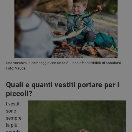
Una vacanza in campeggio con un falò – non c’è possibilità di annoiarsi. |
Foto: Vaude
Quali e quanti vestiti portare per i
piccoli?
I vestiti
sono
sempre
la più