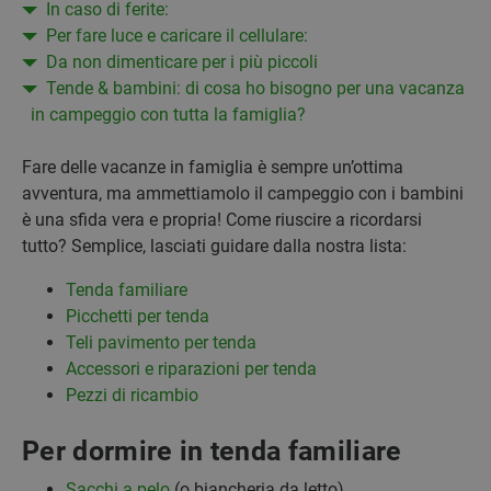
In caso di ferite:
Per fare luce e caricare il cellulare:
Da non dimenticare per i più piccoli
Tende & bambini: di cosa ho bisogno per una vacanza
in campeggio con tutta la famiglia?
Fare delle vacanze in famiglia è sempre un’ottima
avventura, ma ammettiamolo il campeggio con i bambini
è una sfida vera e propria! Come riuscire a ricordarsi
tutto? Semplice, lasciati guidare dalla nostra lista:
Tenda familiare
Picchetti per tenda
Teli pavimento per tenda
Accessori e riparazioni per tenda
Pezzi di ricambio
Per dormire in tenda familiare
Sacchi a pelo
(o biancheria da letto)