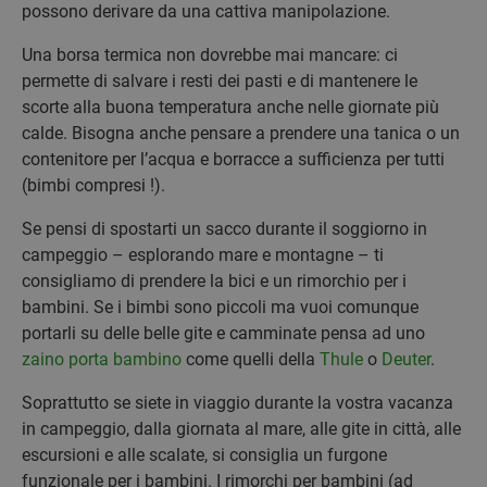
possono derivare da una cattiva manipolazione.
Una borsa termica non dovrebbe mai mancare: ci
permette di salvare i resti dei pasti e di mantenere le
scorte alla buona temperatura anche nelle giornate più
calde. Bisogna anche pensare a prendere una tanica o un
contenitore per l’acqua e borracce a sufficienza per tutti
(bimbi compresi !).
Se pensi di spostarti un sacco durante il soggiorno in
campeggio – esplorando mare e montagne – ti
consigliamo di prendere la bici e un rimorchio per i
bambini. Se i bimbi sono piccoli ma vuoi comunque
portarli su delle belle gite e camminate pensa ad uno
zaino porta bambino
come quelli della
Thule
o
Deuter
.
Soprattutto se siete in viaggio durante la vostra vacanza
in campeggio, dalla giornata al mare, alle gite in città, alle
escursioni e alle scalate, si consiglia un furgone
funzionale per i bambini. I rimorchi per bambini (ad