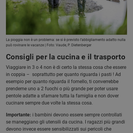
La pioggia non è un problema: se si è previsto l’abbigliamento adatto nulla
può rovinare le vacanze | Foto: Vaude, P. Dietenberger
Consigli per la cucina e il trasporto
Viaggiare in 3 o 4 non è di certo la stessa cosa che essere
in coppia – soprattutto per quanto riguarda i pasti ! Ad
esempio per quanto riguarda il fornello, ti converrebbe
prenderne uno a 2 fuochi o più grande per poter usare
pentole adatte a sfamare tutta la famiglia e non dover
cucinare sempre due volte la stessa cosa.
Importante:
i bambini devono essere sempre controllati
se maneggiano gli utensili da cucina. I ragazzi più grandi
devono invece essere sensibilizzati sui pericoli che