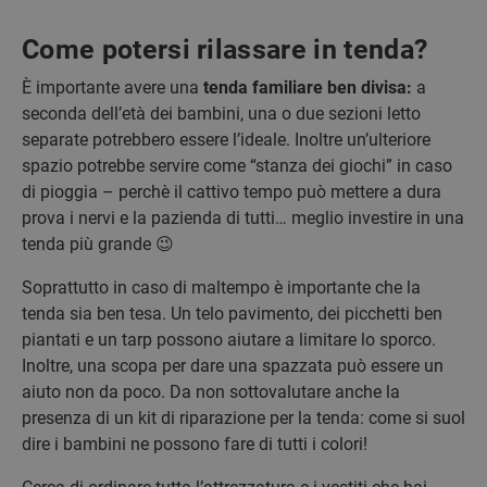
Come potersi rilassare in tenda?
È importante avere una
tenda familiare ben divisa:
a
seconda dell’età dei bambini, una o due sezioni letto
separate potrebbero essere l’ideale. Inoltre un’ulteriore
spazio potrebbe servire come “stanza dei giochi” in caso
di pioggia – perchè il cattivo tempo può mettere a dura
prova i nervi e la pazienda di tutti… meglio investire in una
tenda più grande 😉
Soprattutto in caso di maltempo è importante che la
tenda sia ben tesa. Un telo pavimento, dei picchetti ben
piantati e un tarp possono aiutare a limitare lo sporco.
Inoltre, una scopa per dare una spazzata può essere un
aiuto non da poco. Da non sottovalutare anche la
presenza di un kit di riparazione per la tenda: come si suol
dire i bambini ne possono fare di tutti i colori!