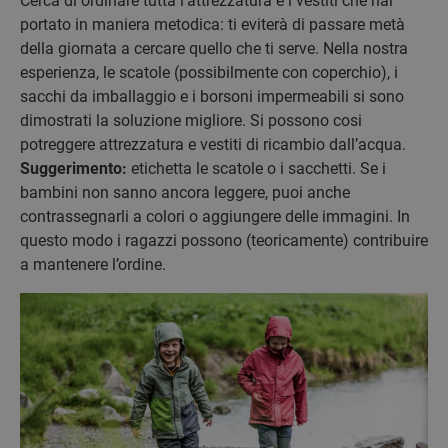
Cerca di ordinare tutta l’attrezzatura e i vestiti che hai
portato in maniera metodica: ti eviterà di passare metà
della giornata a cercare quello che ti serve. Nella nostra
esperienza, le scatole (possibilmente con coperchio), i
sacchi da imballaggio e i borsoni impermeabili si sono
dimostrati la soluzione migliore. Si possono cosi
potreggere attrezzatura e vestiti di ricambio dall’acqua.
Suggerimento:
etichetta le scatole o i sacchetti. Se i
bambini non sanno ancora leggere, puoi anche
contrassegnarli a colori o aggiungere delle immagini. In
questo modo i ragazzi possono (teoricamente) contribuire
a mantenere l’ordine.