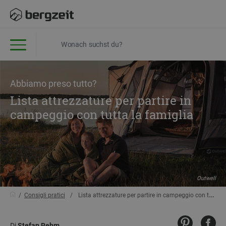
Abbiamo preso tutto?
Lista attrezzature per partire in
campeggio con tutta la famiglia
Outwell
Consigli pratici
Lista attrezzature per partire in campeggio con tutta la famiglia
Di
Stefan Rehm