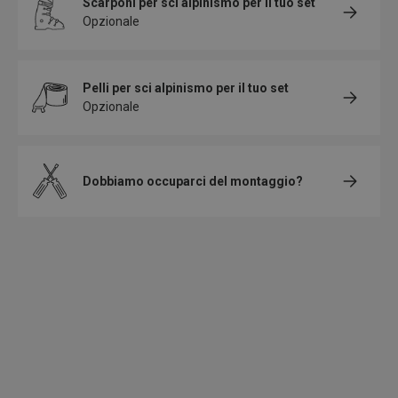
Scarponi per sci alpinismo
per il tuo set
Opzionale
Pelli per sci alpinismo
per il tuo set
Opzionale
Dobbiamo occuparci del montaggio?