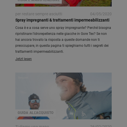
CURA E MANUTENZIONE
per restare sempre asciutti
04/05/2020
Spray impregnanti & trattamenti impermeabilizzanti
Cosa è e a cosa serve uno spray impregnante? Perché bisogna
ripristinare l'idrorepellenza nelle giacche in Gore Tex? Se non
hai ancora trovato la risposta a queste domande non ti
preoccupare, in questa pagina ti spieghiamo tutti i segreti dei
trattamenti impermeabilizzanti.
Jetzt lesen
Bergzeit
GUIDA ALL'ACQUISTO
Ti diamo una mano
26/02/2020