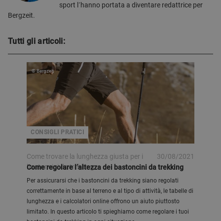
sport l´hanno portata a diventare redattrice per
Bergzeit.
Tutti gli articoli:
© Bergzeit
CONSIGLI PRATICI
Come trovare la lunghezza giusta per i
30/08/2021
bastoncini da trekking
Come regolare l’altezza dei bastoncini da trekking
Per assicurarsi che i bastoncini da trekking siano regolati
correttamente in base al terreno e al tipo di attività, le tabelle di
lunghezza e i calcolatori online offrono un aiuto piuttosto
limitato. In questo articolo ti spieghiamo come regolare i tuoi