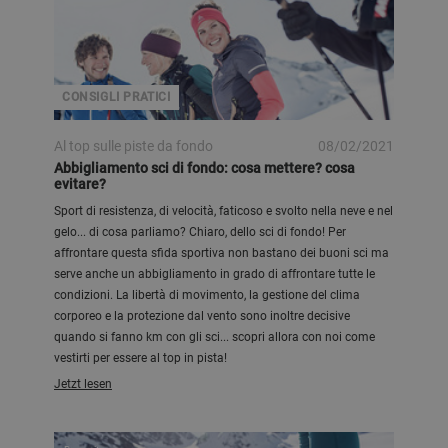
CONSIGLI PRATICI
Al top sulle piste da fondo
08/02/2021
Abbigliamento sci di fondo: cosa mettere? cosa
evitare?
Sport di resistenza, di velocità, faticoso e svolto nella neve e nel
gelo... di cosa parliamo? Chiaro, dello sci di fondo! Per
affrontare questa sfida sportiva non bastano dei buoni sci ma
serve anche un abbigliamento in grado di affrontare tutte le
condizioni. La libertà di movimento, la gestione del clima
corporeo e la protezione dal vento sono inoltre decisive
quando si fanno km con gli sci... scopri allora con noi come
vestirti per essere al top in pista!
Jetzt lesen