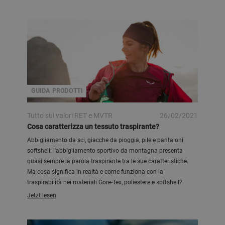
Salewa
GUIDA PRODOTTI
Tutto sui valori RET e MVTR
26/02/2021
Cosa caratterizza un tessuto traspirante?
Abbigliamento da sci, giacche da pioggia, pile e pantaloni
softshell: l'abbigliamento sportivo da montagna presenta
quasi sempre la parola traspirante tra le sue caratteristiche.
Ma cosa significa in realtà e come funziona con la
traspirabilità nei materiali Gore-Tex, poliestere e softshell?
Jetzt lesen