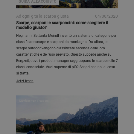
GUIDA ALL'ACQUISTO
Ad ogni gita la scarpa giusta
04/08/2020
Scarpe, scarponi e scarponcini: come scegliere il
modello giusto?
Negli anni Settanta Meindl inventò un sistema di categorie per
classificare scarpe e scarponi da montagna. Da allora, le
scarpe outdoor vengono classificate seconda delle loro
caratteristiche e dell'uso previsto. Questo succede anche su
Bergzeit, dove i product manager raggruppano le scarpe nelle 7
classi conosciute. Vuoi saperne di più? Scopri con noi di cosa
si tratta.
Jetzt lesen
Matthias von Treuberg