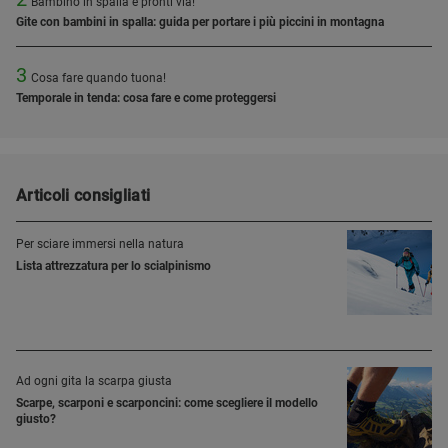
Bambino in spalla e pronti via!
Gite con bambini in spalla: guida per portare i più piccini in montagna
3
Cosa fare quando tuona!
Temporale in tenda: cosa fare e come proteggersi
Articoli consigliati
Per sciare immersi nella natura
Lista attrezzatura per lo scialpinismo
Ad ogni gita la scarpa giusta
Scarpe, scarponi e scarponcini: come scegliere il modello
giusto?