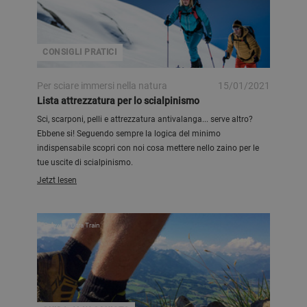
CONSIGLI PRATICI
Per sciare immersi nella natura
15/01/2021
Lista attrezzatura per lo scialpinismo
Sci, scarponi, pelli e attrezzatura antivalanga... serve altro?
Ebbene si! Seguendo sempre la logica del minimo
indispensabile scopri con noi cosa mettere nello zaino per le
tue uscite di scialpinismo.
Jetzt lesen
Salewa / Ultra Train