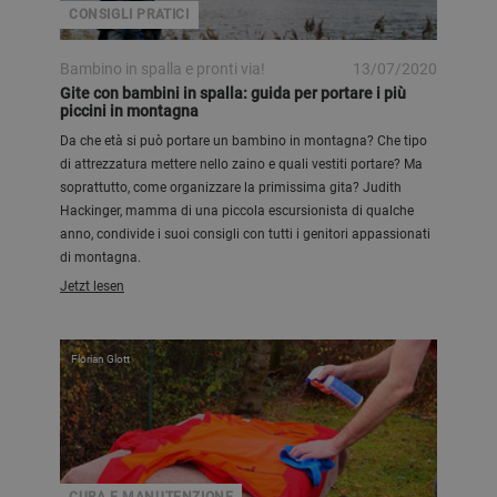
CONSIGLI PRATICI
Bambino in spalla e pronti via!
13/07/2020
Gite con bambini in spalla: guida per portare i più
piccini in montagna
Da che età si può portare un bambino in montagna? Che tipo
di attrezzatura mettere nello zaino e quali vestiti portare? Ma
soprattutto, come organizzare la primissima gita? Judith
Hackinger, mamma di una piccola escursionista di qualche
anno, condivide i suoi consigli con tutti i genitori appassionati
di montagna.
Jetzt lesen
Florian Glott