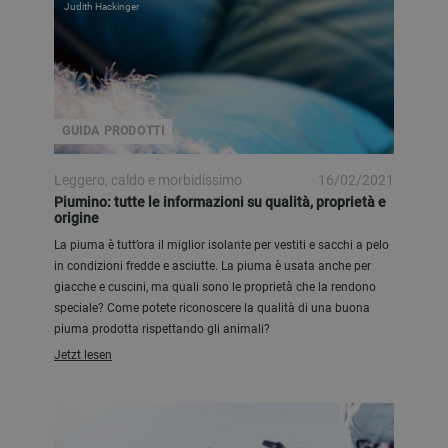
Judith Hackinger
GUIDA PRODOTTI
Leggero, caldo e morbidissimo
16/02/2021
Piumino: tutte le informazioni su qualità, proprietà e
origine
La piuma è tutt’ora il miglior isolante per vestiti e sacchi a pelo
in condizioni fredde e asciutte. La piuma è usata anche per
giacche e cuscini, ma quali sono le proprietà che la rendono
speciale? Come potete riconoscere la qualità di una buona
piuma prodotta rispettando gli animali?
Jetzt lesen
Bergzeit