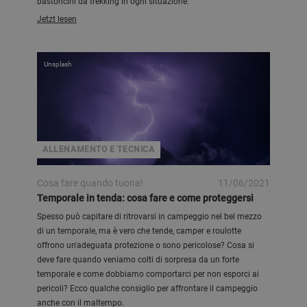
bastoncini da trekking in ogni situazione.
Jetzt lesen
Unsplash
ALLENAMENTO E TECNICA
Cosa fare quando tuona!
11/06/2021
Temporale in tenda: cosa fare e come proteggersi
Spesso può capitare di ritrovarsi in campeggio nel bel mezzo
di un temporale, ma è vero che tende, camper e roulotte
offrono un'adeguata protezione o sono pericolose? Cosa si
deve fare quando veniamo colti di sorpresa da un forte
temporale e come dobbiamo comportarci per non esporci ai
pericoli? Ecco qualche consiglio per affrontare il campeggio
anche con il maltempo.