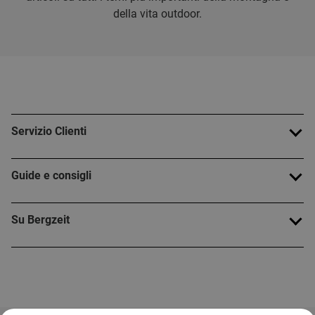
della vita outdoor.
Servizio Clienti
Guide e consigli
Su Bergzeit