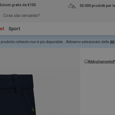
izioni gratis da €100
50.000 prodotti per 
et
Sport
 prodotto richiesto non è più disponibile....
Abbiamo selezionato delle
Alt
Abbigliamento
P