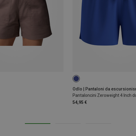
XS
XL
Odlo | Pantaloni da escursioni
Pantaloncini Zeroweight 4 Inch 
54,95 €