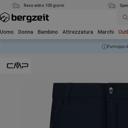
Reso entro 100 giorni
Sped
Uomo
Donna
Bambino
Attrezzatura
Marchi
Outl
Purtroppo il