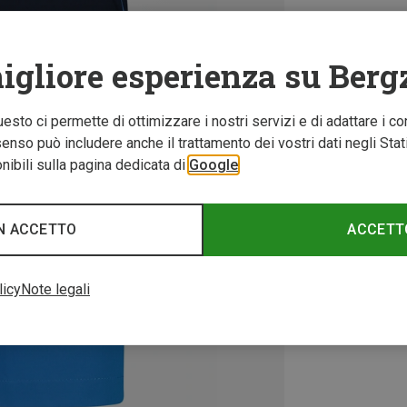
igliore esperienza su Berg
Questo ci permette di ottimizzare i nostri servizi e di adattare i co
nso può includere anche il trattamento dei vostri dati negli Stati U
ibili sulla pagina dedicata di
Google
N ACCETTO
ACCETT
licy
Note legali