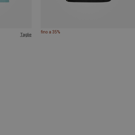
fino a 35%
Taglie