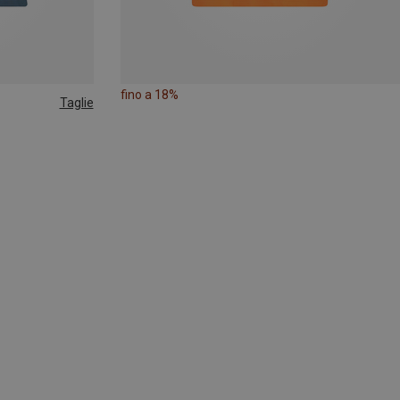
fino a 18%
Taglie