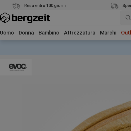
Reso entro 100 giorni
Sped
Uomo
Donna
Bambino
Attrezzatura
Marchi
Outl