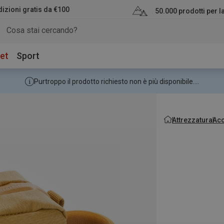
izioni gratis da €100
50.000 prodotti per 
et
Sport
Purtroppo il prodotto richiesto non è più disponibile....
Attrezzatura
Acc