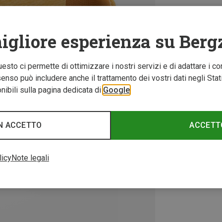
igliore esperienza su Berg
Questo ci permette di ottimizzare i nostri servizi e di adattare i co
nso può includere anche il trattamento dei vostri dati negli Stati U
ibili sulla pagina dedicata di
Google
N ACCETTO
ACCETT
licy
Note legali