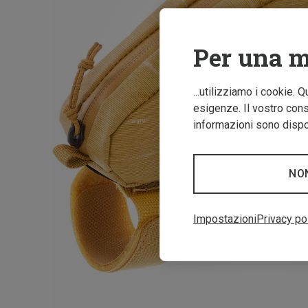
Per una m
...utilizziamo i cookie. 
esigenze. Il vostro conse
informazioni sono dispon
NO
Impostazioni
Privacy po