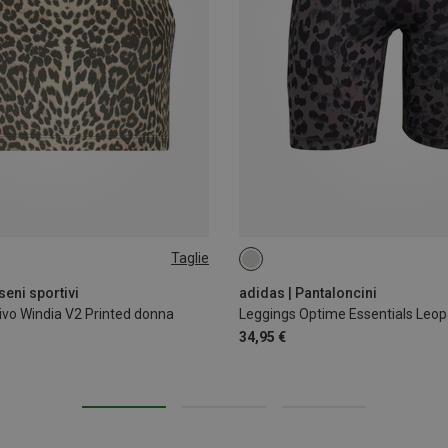
Taglie
XS
S
seni sportivi
adidas | Pantaloncini
ivo Windia V2 Printed donna
Leggings Optime Essentials Leop
34,95 €