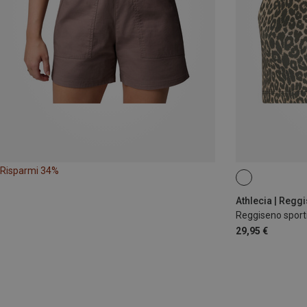
Risparmi 34%
S
L
Athlecia | Reggi
Reggiseno sport
29,95 €