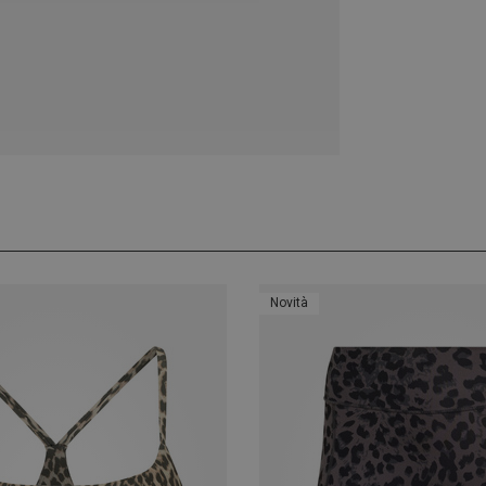
Novità