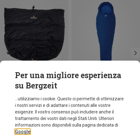
Per una migliore esperienza
su Bergzeit
Risparmi 23%
Taglie
MAX. 200CM | LEFT
Mountain Equipment
...utilizziamo i cookie. Questo ci permette di ottimizzare
Sacco a pelo TransAlp
i nostri servizi e di adattare i contenuti alle vostre
176,40 €
esigenze. Il vostro consenso può includere anche il
trattamento dei vostri dati negli Stati Uniti. Ulteriori
informazioni sono disponibili sulla pagina dedicata di
Google