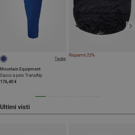
Risparmi 23%
Taglie
MAX. 200CM | LEFT
Mountain Equipment
Sacco a pelo TransAlp
176,40 €
Ultimi visti