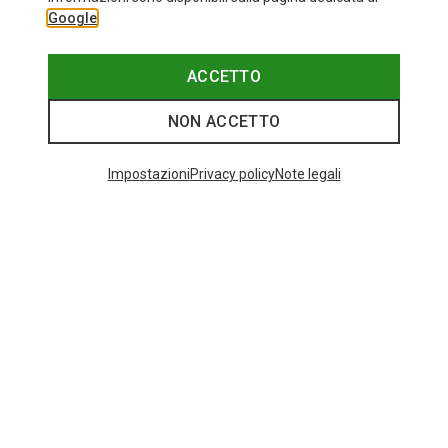
Google
ACCETTO
NON ACCETTO
Impostazioni
Privacy policy
Note legali