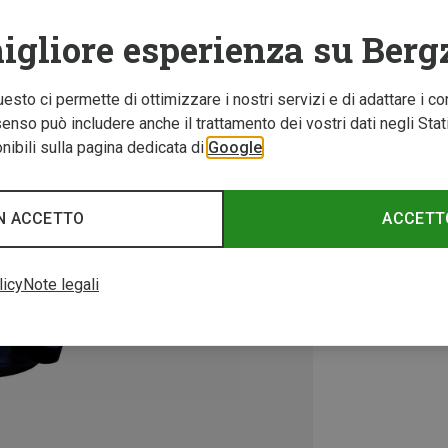
igliore esperienza su Berg
Questo ci permette di ottimizzare i nostri servizi e di adattare i co
nso può includere anche il trattamento dei vostri dati negli Stati U
ibili sulla pagina dedicata di
Google
N ACCETTO
ACCETT
licy
Note legali