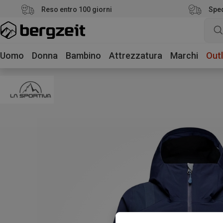
Reso entro 100 giorni
Sped
Uomo
Donna
Bambino
Attrezzatura
Marchi
Outl