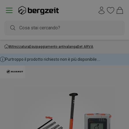
Attrezzatura
Equipaggiamento antivalanga
Set ARVA
Purtroppo il prodotto richiesto non è più disponibile....