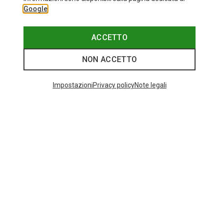
Google
ACCETTO
NON ACCETTO
Impostazioni
Privacy policy
Note legali