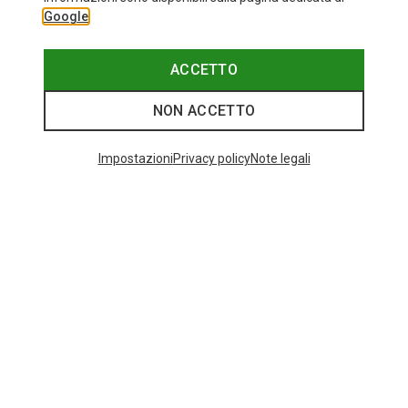
Google
ACCETTO
NON ACCETTO
Impostazioni
Privacy policy
Note legali