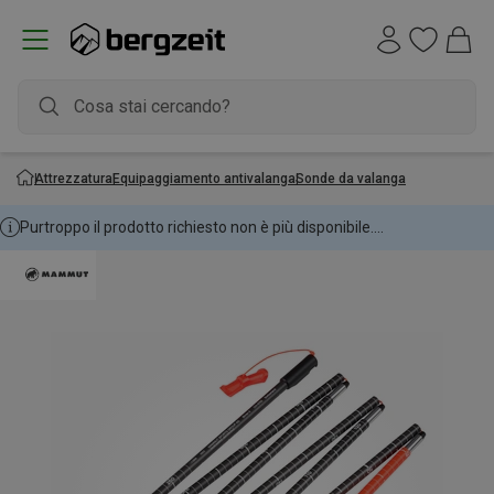
Attrezzatura
Equipaggiamento antivalanga
Sonde da valanga
Purtroppo il prodotto richiesto non è più disponibile....