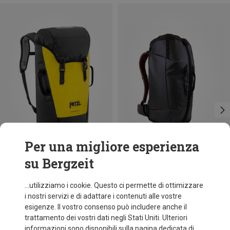
Per una migliore esperienza
su Bergzeit
Risparmi 27%
Taglie
30L
Petzl
...utilizziamo i cookie. Questo ci permette di ottimizzare
Zaino Transporter 30
i nostri servizi e di adattare i contenuti alle vostre
109,20 €
esigenze. Il vostro consenso può includere anche il
trattamento dei vostri dati negli Stati Uniti. Ulteriori
informazioni sono disponibili sulla pagina dedicata di