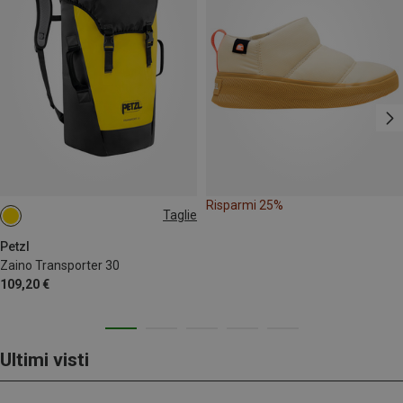
Risparmi 25%
Taglie
30L
Petzl
Zaino Transporter 30
109,20 €
Ultimi visti