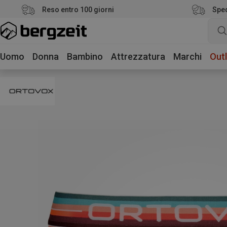
Reso entro 100 giorni
Sped
Uomo
Donna
Bambino
Attrezzatura
Marchi
Outl