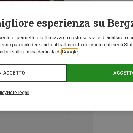
igliore esperienza su Berg
Questo ci permette di ottimizzare i nostri servizi e di adattare i co
nso può includere anche il trattamento dei vostri dati negli Stati U
ibili sulla pagina dedicata di
Google
N ACCETTO
ACCETT
licy
Note legali