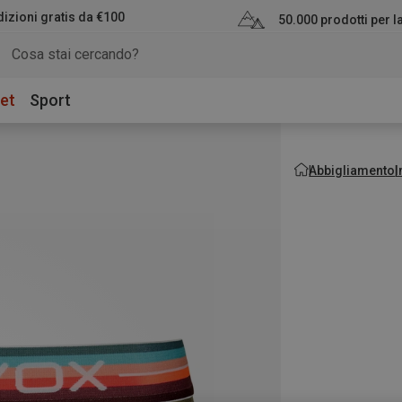
izioni gratis da €100
50.000 prodotti per 
et
Sport
Abbigliamento
I