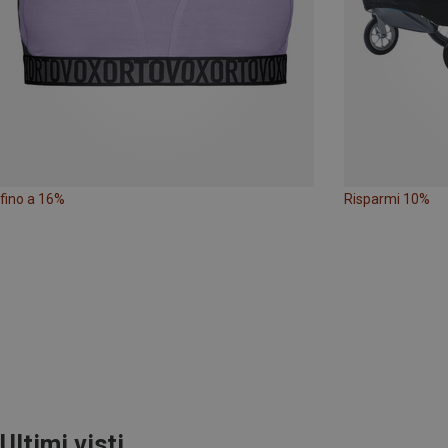
fino a 16%
Risparmi 10%
Ultimi visti