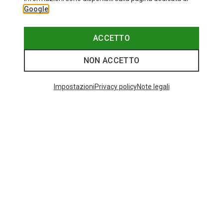
Google
ACCETTO
NON ACCETTO
Impostazioni
Privacy policy
Note legali