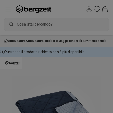
Attrezzatura
Attrezzatura outdoor e viaggio
Tende
Teli pavimento tenda
Purtroppo il prodotto richiesto non è più disponibile....