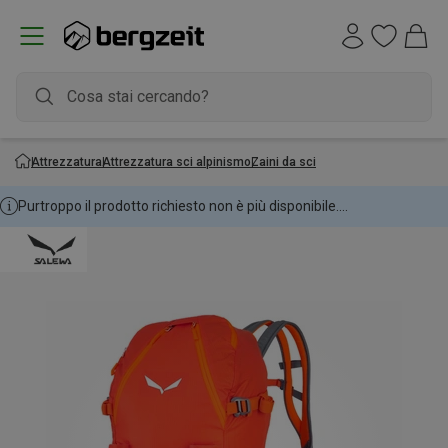
Attrezzatura
Attrezzatura sci alpinismo
Zaini da sci
Purtroppo il prodotto richiesto non è più disponibile....