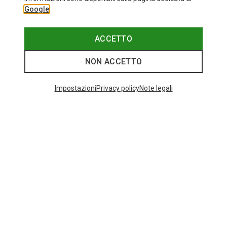
Google
ACCETTO
NON ACCETTO
Impostazioni
Privacy policy
Note legali