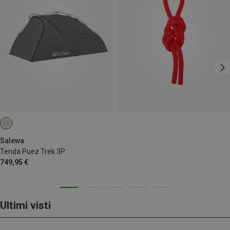
Salewa
Tenda Puez Trek 3P
749,95 €
Ultimi visti