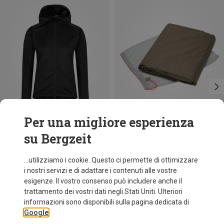
Per una migliore esperienza
su Bergzeit
Risparmi 65%
Vaude
...utilizziamo i cookie. Questo ci permette di ottimizzare
Pavimento per tenda Allround Space 3P
i nostri servizi e di adattare i contenuti alle vostre
54,95 €
esigenze. Il vostro consenso può includere anche il
trattamento dei vostri dati negli Stati Uniti. Ulteriori
informazioni sono disponibili sulla pagina dedicata di
Google