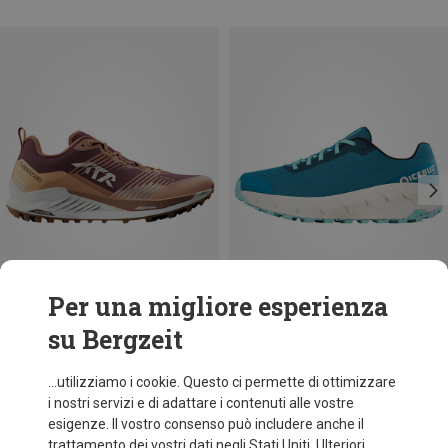
Per una migliore esperienza
su Bergzeit
Risparmi 21%
Risparmi 60%
...utilizziamo i cookie. Questo ci permette di ottimizzare
i nostri servizi e di adattare i contenuti alle vostre
esigenze. Il vostro consenso può includere anche il
trattamento dei vostri dati negli Stati Uniti. Ulteriori