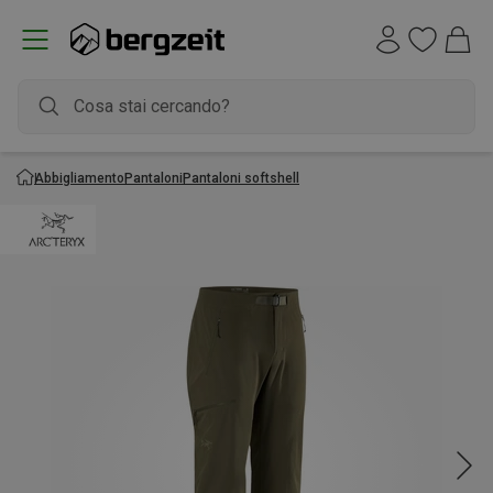
Abbigliamento
Pantaloni
Pantaloni softshell