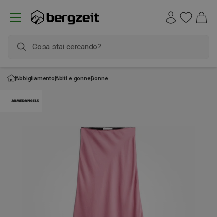
Abbigliamento
Abiti e gonne
Gonne