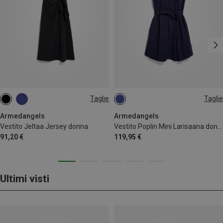
Taglie
Taglie
XS
M
S
Armedangels
Armedangels
Vestito Jeltaa Jersey donna
Vestito Poplin Mini Larisaana donna
91,20 €
119,95 €
Ultimi visti