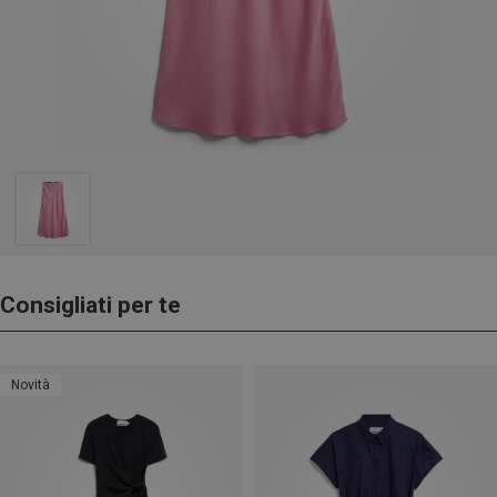
Consigliati per te
Novità